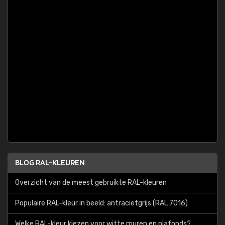
BLOG RAL-KLEUREN
Overzicht van de meest gebruikte RAL-kleuren
Populaire RAL-kleur in beeld: antracietgrijs (RAL 7016)
Welke RAL-kleur kiezen voor witte muren en plafonds?