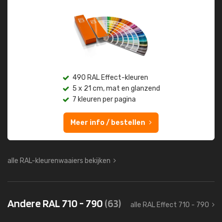
490 RAL Effect-kleuren
5 x 21 cm, mat en glanzend
7 kleuren per pagina
Meer info / bestellen
alle RAL-kleurenwaaiers bekijken
Andere RAL 710 - 790
(63)
alle RAL Effect 710 - 790