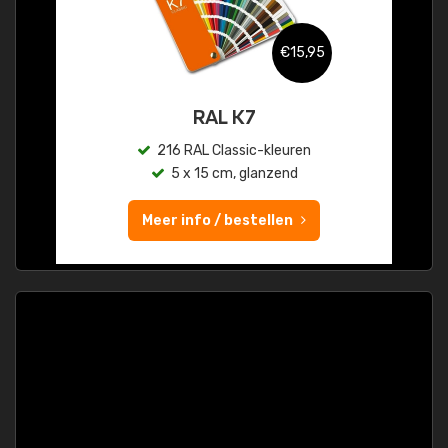
€15,95
RAL K7
216 RAL Classic-kleuren
5 x 15 cm, glanzend
Meer info / bestellen