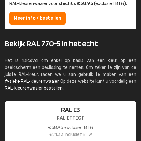
RAL-kleuren­waaier voor
slechts €58,95
(exclusief BTW).
Meer info / bestellen
Bekijk RAL 770-5 in het echt
Het is risicovol om enkel op basis van een kleur op een
beeldscherm een beslissing te nemen. Om zeker te zijn van de
juiste RAL-kleur, raden we u aan gebruik te maken van een
fysieke RAL-kleurenwaaier
. Op deze website kunt u voordelig een
RAL-kleurenwaaier bestellen
.
RAL E3
RAL EFFECT
€
58,95
exclusief BTW
€
71,33
inclusief BTW