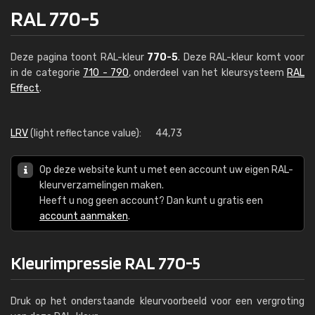
RAL 770-5
Deze pagina toont RAL-kleur
770-5
. Deze RAL-kleur komt voor
in de categorie
710 - 790
, onderdeel van het kleursysteem
RAL
Effect
.
LRV
(light reflectance value):
44,73
Op deze website kunt u met een account uw eigen RAL-
kleurverzamelingen maken.
Heeft u nog geen account? Dan kunt u gratis een
account aanmaken
.
Kleurimpressie RAL 770-5
Druk op het onderstaande kleurvoorbeeld voor een vergroting