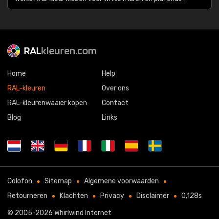
RAL
kleuren.com
Home
Help
RAL-kleuren
Over ons
RAL-kleurenwaaier kopen
Contact
Blog
Links
Colofon
Sitemap
Algemene voorwaarden
Retourneren
Klachten
Privacy
Disclaimer
0,128s
© 2005-2026
Whirlwind Internet