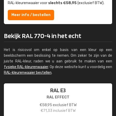
RAL-kleuren­waaier voor
slechts €58,95
(exclusief BTW).
Meer info / bestellen
Bekijk RAL 770-4 in het echt
Het is risicovol om enkel op basis van een kleur op een
beeldscherm een beslissing te nemen. Om zeker te zijn van de
juiste RAL-kleur, raden we u aan gebruik te maken van een
fysieke RAL-kleurenwaaier
. Op deze website kunt u voordelig een
RAL-kleurenwaaier bestellen
.
RAL E3
RAL EFFECT
€
58,95
exclusief BTW
€
71,33
inclusief BTW