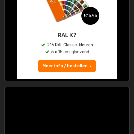
€15,95
RAL K7
216 RAL Classic-kleuren
5 x 15 cm, glanzend
Meer info / bestellen