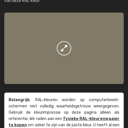
van deze RAL-kleur:
Belangrijk:
RAL-kleuren worden op computer­beeld­
schermen niet volledig waarheids­­getrouw weer­gegeven.
Gebruik de kleur­impressie op deze pagina alleen als
referentie. We raden aan een
fysieke RAL-kleuren­waaier
te kopen
om zeker te zijn van de juiste kleur. U heeft al een