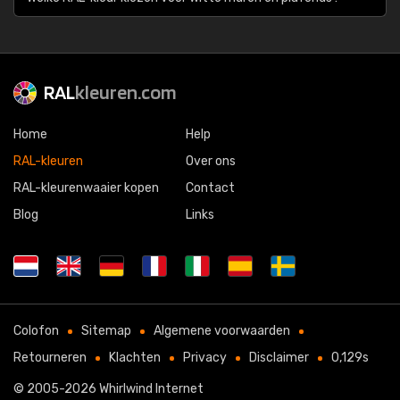
RAL
kleuren.com
Home
Help
RAL-kleuren
Over ons
RAL-kleurenwaaier kopen
Contact
Blog
Links
Colofon
Sitemap
Algemene voorwaarden
Retourneren
Klachten
Privacy
Disclaimer
0,129s
© 2005-2026
Whirlwind Internet