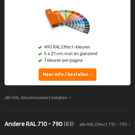
490 RAL Effect-kleuren
5 x 21 cm, mat en glanzend
7 kleuren per pagina
Meer info / bestellen
alle RAL-kleurenwaaiers bekijken
Andere RAL 710 - 790
(63)
alle RAL Effect 710 - 790