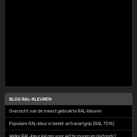
BLOG RAL-KLEUREN
Overzicht van de meest gebruikte RAL-kleuren
Populaire RAL-kleur in beeld: antracietgrijs (RAL 7016)
Welke RAL-kleur kiezen voor witte muren en plafonds?