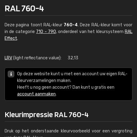
RAL 760-4
Deze pagina toont RAL-kleur
760-4
. Deze RAL-kleur komt voor
in de categorie
710 - 790
, onderdeel van het kleursysteem
RAL
Effect
.
LRV
(light reflectance value):
32,13
Op deze website kunt u met een account uw eigen RAL-
kleurverzamelingen maken.
Heeft u nog geen account? Dan kunt u gratis een
account aanmaken
.
Kleurimpressie RAL 760-4
Druk op het onderstaande kleurvoorbeeld voor een vergroting