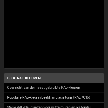
BLOG RAL-KLEUREN
Overzicht van de meest gebruikte RAL-kleuren
Populaire RAL-kleur in beeld: antracietgrijs (RAL 7016)
Welke RAL-kleur kiezen voor witte muren en plafonds?