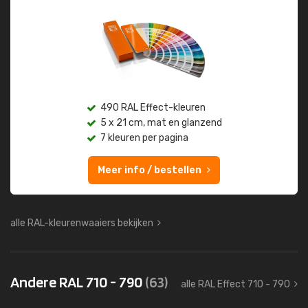
490 RAL Effect-kleuren
5 x 21 cm, mat en glanzend
7 kleuren per pagina
Meer info / bestellen
alle RAL-kleurenwaaiers bekijken
Andere RAL 710 - 790
(63)
alle RAL Effect 710 - 790