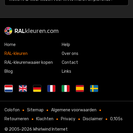
RAL
kleuren.com
Home
Help
RAL-kleuren
Over ons
RAL-kleurenwaaier kopen
Contact
Blog
Links
Colofon
Sitemap
Algemene voorwaarden
Retourneren
Klachten
Privacy
Disclaimer
0,105s
© 2005-2026
Whirlwind Internet