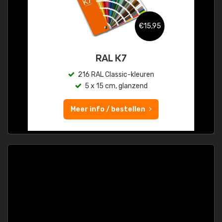
€15,95
RAL K7
216 RAL Classic-kleuren
5 x 15 cm, glanzend
Meer info / bestellen