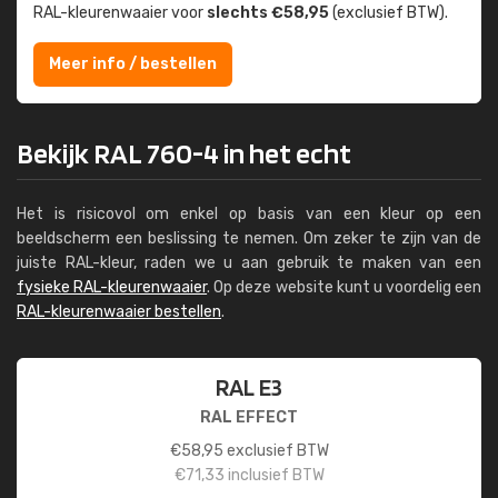
RAL-kleuren­waaier voor
slechts €58,95
(exclusief BTW).
Meer info / bestellen
Bekijk RAL 760-4 in het echt
Het is risicovol om enkel op basis van een kleur op een
beeldscherm een beslissing te nemen. Om zeker te zijn van de
juiste RAL-kleur, raden we u aan gebruik te maken van een
fysieke RAL-kleurenwaaier
. Op deze website kunt u voordelig een
RAL-kleurenwaaier bestellen
.
RAL E3
RAL EFFECT
€
58,95
exclusief BTW
€
71,33
inclusief BTW