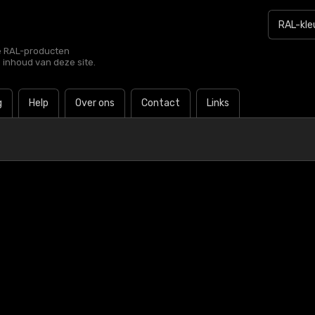
le RAL-producten
e inhoud van deze site.
g
Help
Over ons
Contact
Links