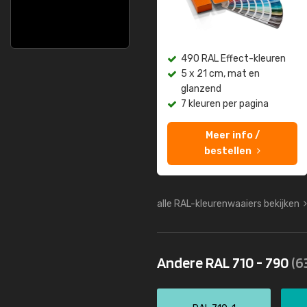
490 RAL Effect-kleuren
5 x 21 cm, mat en
glanzend
7 kleuren per pagina
Meer info /
bestellen
alle RAL-kleurenwaaiers bekijken
Andere RAL 710 - 790
(6