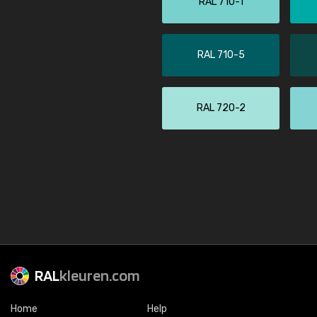
RAL 710-1
RAL 710-5
RAL 720-2
RAL
kleuren.com
Home
Help