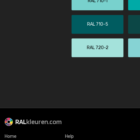
RAL 710-1
RAL 710-5
RAL 720-2
RAL
kleuren.com
Home
Help