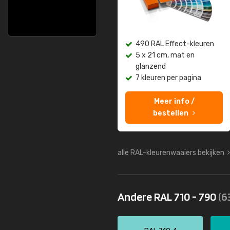
490 RAL Effect-kleuren
5 x 21 cm, mat en
glanzend
7 kleuren per pagina
Meer info /
bestellen
alle RAL-kleurenwaaiers bekijken
Andere RAL 710 - 790
(6