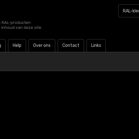
le RAL-producten
e inhoud van deze site.
g
Help
Over ons
Contact
Links