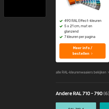
490 RAL Effect-kleuren
5 x 21 cm, mat en
glanzend
7 kleuren per pagina
Meer info /
bestellen
alle RAL-kleurenwaaiers bekijken
Andere RAL 710 - 790
(6