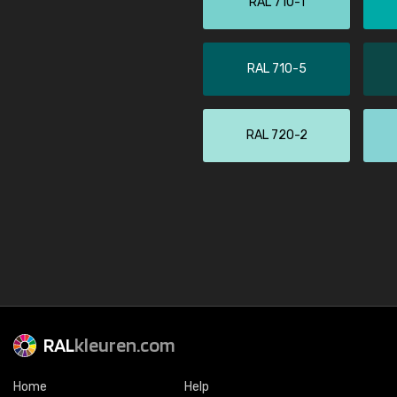
RAL 710-1
RAL 710-5
RAL 720-2
RAL
kleuren.com
Home
Help