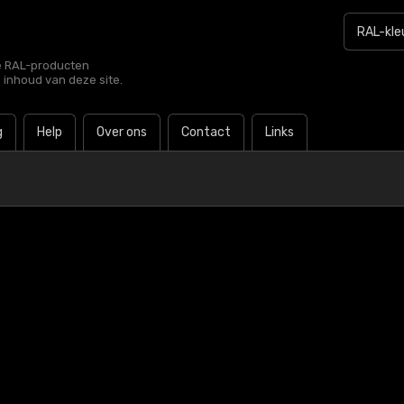
le RAL-producten
e inhoud van deze site.
g
Help
Over ons
Contact
Links