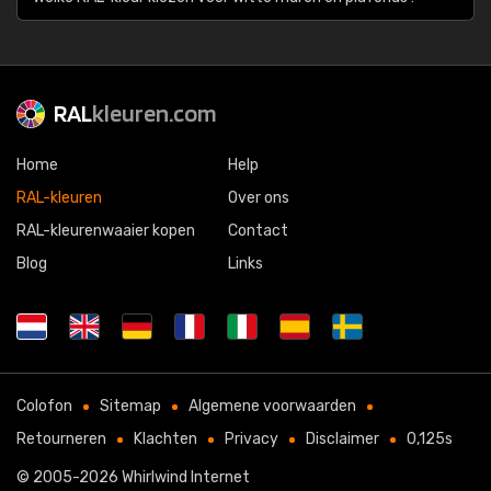
RAL
kleuren.com
Home
Help
RAL-kleuren
Over ons
RAL-kleurenwaaier kopen
Contact
Blog
Links
Colofon
Sitemap
Algemene voorwaarden
Retourneren
Klachten
Privacy
Disclaimer
0,125s
© 2005-2026
Whirlwind Internet