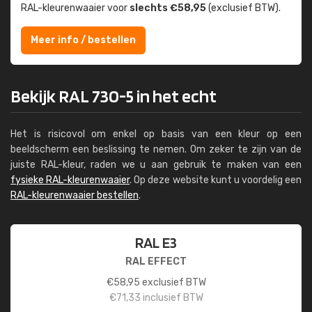
RAL-kleuren­waaier voor
slechts €58,95
(exclusief BTW).
Meer info / bestellen
Bekijk RAL 730-5 in het echt
Het is risicovol om enkel op basis van een kleur op een
beeldscherm een beslissing te nemen. Om zeker te zijn van de
juiste RAL-kleur, raden we u aan gebruik te maken van een
fysieke RAL-kleurenwaaier
. Op deze website kunt u voordelig een
RAL-kleurenwaaier bestellen
.
RAL E3
RAL EFFECT
€
58,95
exclusief BTW
€
71,33
inclusief BTW