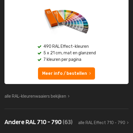
490 RAL Effect-kleuren
5 x 21 cm, mat en glanzend
7 kleuren per pagina
Meer info / bestellen
alle RAL-kleurenwaaiers bekijken
Andere RAL 710 - 790
(63)
alle RAL Effect 710 - 790