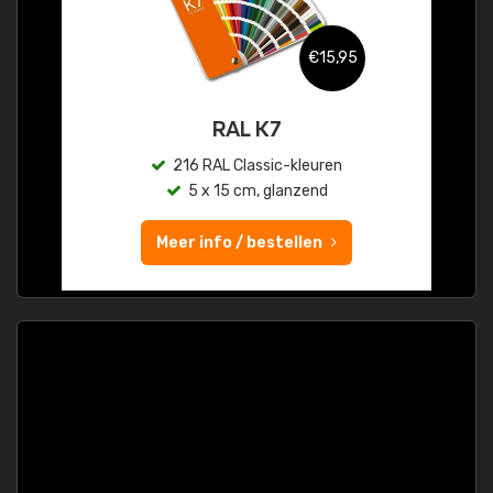
€15,95
RAL K7
216 RAL Classic-kleuren
5 x 15 cm, glanzend
Meer info / bestellen