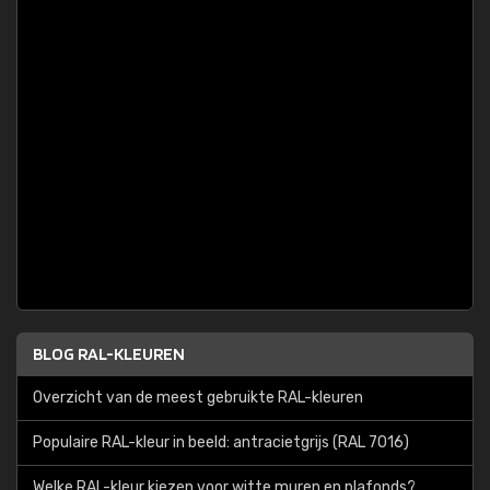
BLOG RAL-KLEUREN
Overzicht van de meest gebruikte RAL-kleuren
Populaire RAL-kleur in beeld: antracietgrijs (RAL 7016)
Welke RAL-kleur kiezen voor witte muren en plafonds?