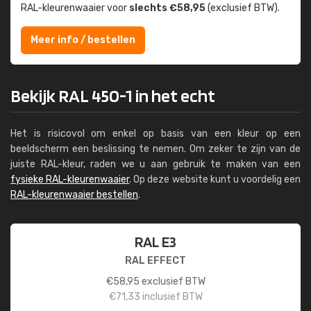
RAL-kleuren­waaier voor
slechts €58,95
(exclusief BTW).
Meer info / bestellen
Bekijk RAL 450-1 in het echt
Het is risicovol om enkel op basis van een kleur op een
beeldscherm een beslissing te nemen. Om zeker te zijn van de
juiste RAL-kleur, raden we u aan gebruik te maken van een
fysieke RAL-kleurenwaaier
. Op deze website kunt u voordelig een
RAL-kleurenwaaier bestellen
.
RAL E3
RAL EFFECT
€
58,95
exclusief BTW
€
71,33
inclusief BTW