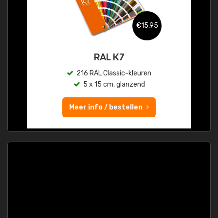
€15,95
RAL K7
216 RAL Classic-kleuren
5 x 15 cm, glanzend
Meer info / bestellen