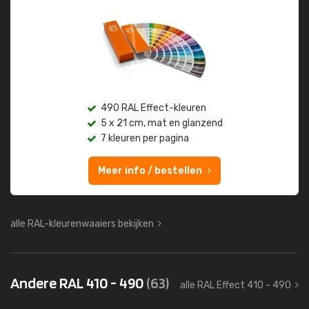
490 RAL Effect-kleuren
5 x 21 cm, mat en glanzend
7 kleuren per pagina
Meer info / bestellen
alle RAL-kleurenwaaiers bekijken
Andere RAL 410 - 490
(63)
alle RAL Effect 410 - 490