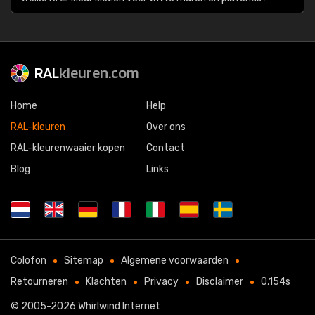
RAL
kleuren.com
Home
Help
RAL-kleuren
Over ons
RAL-kleurenwaaier kopen
Contact
Blog
Links
Colofon
Sitemap
Algemene voorwaarden
Retourneren
Klachten
Privacy
Disclaimer
0,154s
© 2005-2026
Whirlwind Internet