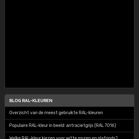
BLOG RAL-KLEUREN
Overzicht van de meest gebruikte RAL-kleuren
Populaire RAL-kleur in beeld: antracietgrijs (RAL 7016)
Welke RAL-kleur kiezen voor witte muren en plafonds?