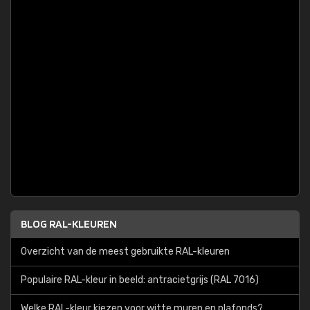
BLOG RAL-KLEUREN
Overzicht van de meest gebruikte RAL-kleuren
Populaire RAL-kleur in beeld: antracietgrijs (RAL 7016)
Welke RAL-kleur kiezen voor witte muren en plafonds?