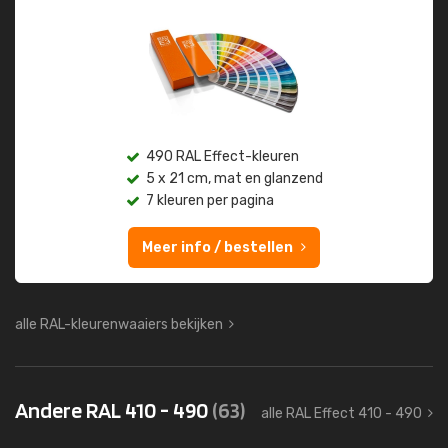
490 RAL Effect-kleuren
5 x 21 cm, mat en glanzend
7 kleuren per pagina
Meer info / bestellen
alle RAL-kleurenwaaiers bekijken
Andere RAL 410 - 490
(63)
alle RAL Effect 410 - 490