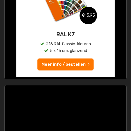
€15,95
RAL K7
216 RAL Classic-kleuren
5 x 15 cm, glanzend
Meer info / bestellen