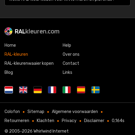
RAL
kleuren.com
Home
Help
RAL-kleuren
Over ons
RAL-kleurenwaaier kopen
Contact
Blog
Links
Colofon
Sitemap
Algemene voorwaarden
Retourneren
Klachten
Privacy
Disclaimer
0,164s
© 2005-2026
Whirlwind Internet