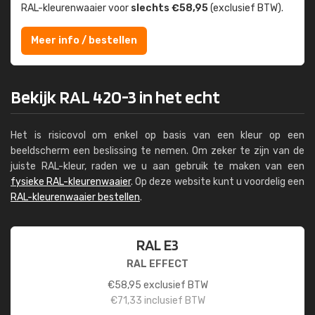
RAL-kleuren­waaier voor
slechts €58,95
(exclusief BTW).
Meer info / bestellen
Bekijk RAL 420-3 in het echt
Het is risicovol om enkel op basis van een kleur op een
beeldscherm een beslissing te nemen. Om zeker te zijn van de
juiste RAL-kleur, raden we u aan gebruik te maken van een
fysieke RAL-kleurenwaaier
. Op deze website kunt u voordelig een
RAL-kleurenwaaier bestellen
.
RAL E3
RAL EFFECT
€
58,95
exclusief BTW
€
71,33
inclusief BTW