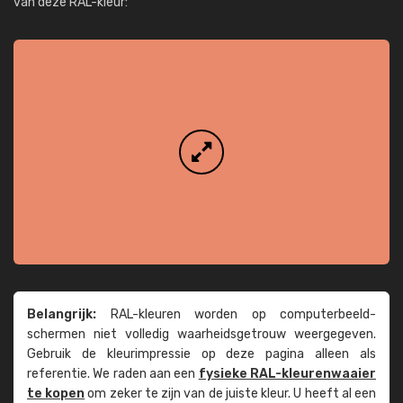
van deze RAL-kleur:
Belangrijk:
RAL-kleuren worden op computer­beeld­
schermen niet volledig waarheids­­getrouw weer­gegeven.
Gebruik de kleur­impressie op deze pagina alleen als
referentie. We raden aan een
fysieke RAL-kleuren­waaier
te kopen
om zeker te zijn van de juiste kleur. U heeft al een