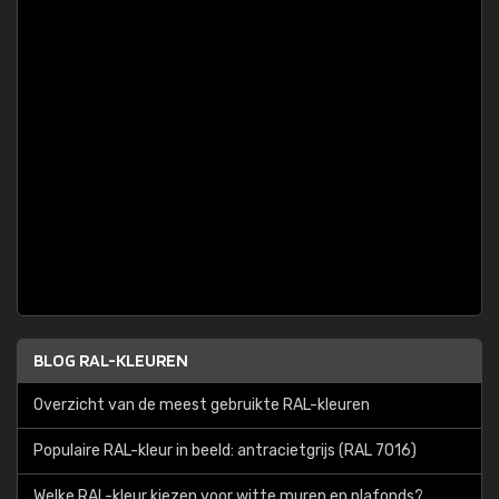
BLOG RAL-KLEUREN
Overzicht van de meest gebruikte RAL-kleuren
Populaire RAL-kleur in beeld: antracietgrijs (RAL 7016)
Welke RAL-kleur kiezen voor witte muren en plafonds?