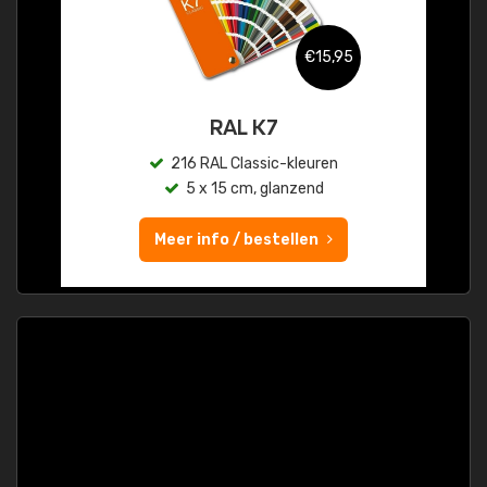
€15,95
RAL K7
216 RAL Classic-kleuren
5 x 15 cm, glanzend
Meer info / bestellen