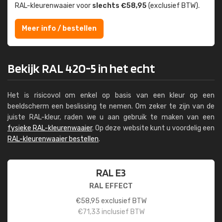
RAL-kleuren­waaier voor
slechts €58,95
(exclusief BTW).
Meer info / bestellen
Bekijk RAL 420-5 in het echt
Het is risicovol om enkel op basis van een kleur op een
beeldscherm een beslissing te nemen. Om zeker te zijn van de
juiste RAL-kleur, raden we u aan gebruik te maken van een
fysieke RAL-kleurenwaaier
. Op deze website kunt u voordelig een
RAL-kleurenwaaier bestellen
.
RAL E3
RAL EFFECT
€
58,95
exclusief BTW
€
71,33
inclusief BTW