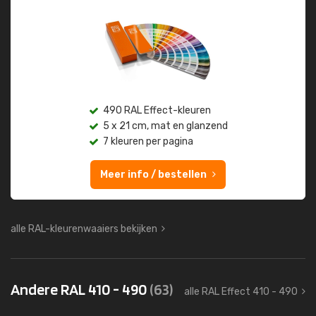
490 RAL Effect-kleuren
5 x 21 cm, mat en glanzend
7 kleuren per pagina
Meer info / bestellen
alle RAL-kleurenwaaiers bekijken
Andere RAL 410 - 490
(63)
alle RAL Effect 410 - 490