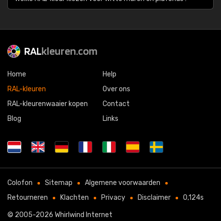
RAL
kleuren.com
Home
Help
RAL-kleuren
Over ons
RAL-kleurenwaaier kopen
Contact
Blog
Links
Colofon
Sitemap
Algemene voorwaarden
Retourneren
Klachten
Privacy
Disclaimer
0,124s
© 2005-2026
Whirlwind Internet