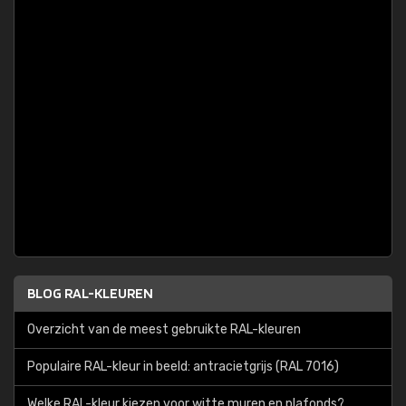
BLOG RAL-KLEUREN
Overzicht van de meest gebruikte RAL-kleuren
Populaire RAL-kleur in beeld: antracietgrijs (RAL 7016)
Welke RAL-kleur kiezen voor witte muren en plafonds?