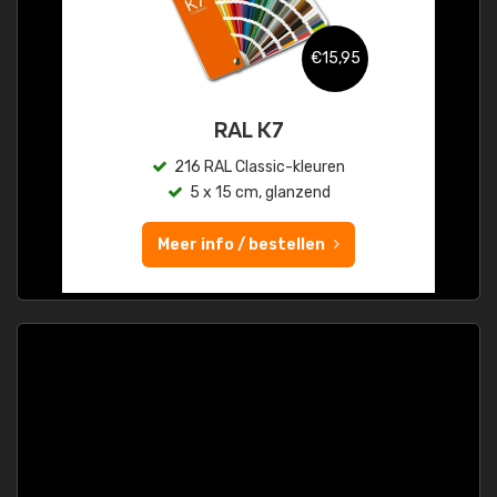
€15,95
RAL K7
216 RAL Classic-kleuren
5 x 15 cm, glanzend
Meer info / bestellen