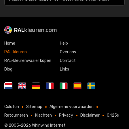
RAL
kleuren.com
Home
Help
RAL-kleuren
Over ons
RAL-kleurenwaaier kopen
Contact
Blog
Links
Colofon
Sitemap
Algemene voorwaarden
Retourneren
Klachten
Privacy
Disclaimer
0,125s
© 2005-2026
Whirlwind Internet