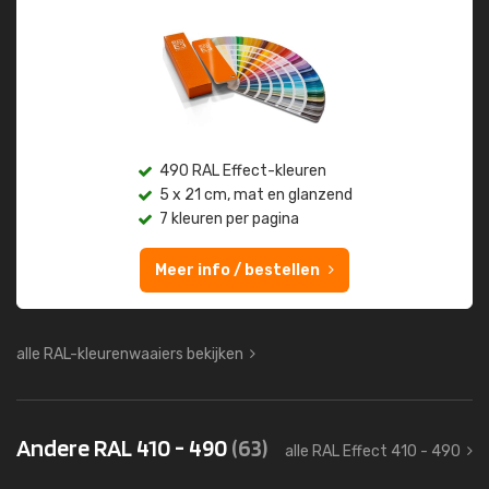
490 RAL Effect-kleuren
5 x 21 cm, mat en glanzend
7 kleuren per pagina
Meer info / bestellen
alle RAL-kleurenwaaiers bekijken
Andere RAL 410 - 490
(63)
alle RAL Effect 410 - 490