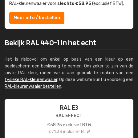
RAL-kleuren­waaier voor
slechts €58,95
(exclusief BTW).
Meer info / bestellen
Bekijk RAL 440-1 in het echt
Het is risicovol om enkel op basis van een kleur op een
beeldscherm een beslissing te nemen. Om zeker te zijn van de
juiste RAL-kleur, raden we u aan gebruik te maken van een
fysieke RAL-kleurenwaaier
. Op deze website kunt u voordelig een
RAL-kleurenwaaier bestellen
.
RAL E3
RAL EFFECT
€
58,95
exclusief BTW
€
71,33
inclusief BTW