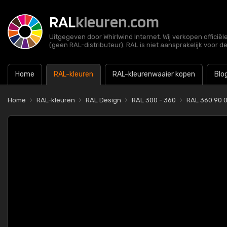
RAL
kleuren.com
Uitgegeven door Whirlwind Internet. Wij verkopen officië
(geen RAL-distributeur). RAL is niet aansprakelijk voor d
Home
RAL-kleuren
RAL-kleurenwaaier kopen
Blo
Home
RAL-kleuren
RAL Design
RAL 300 - 360
RAL 360 90 0