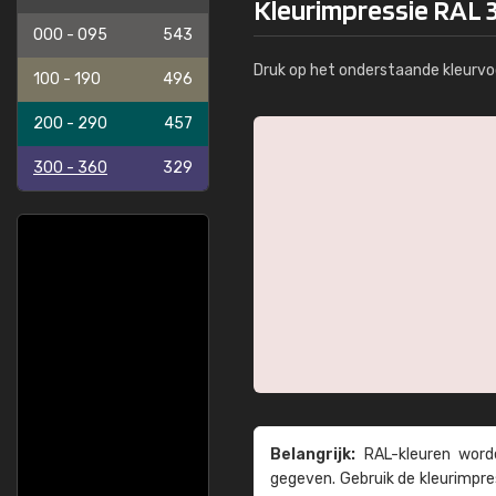
Kleurimpressie RAL 3
000 - 095
543
Druk op het onderstaande kleurvo
100 - 190
496
200 - 290
457
300 - 360
329
Belangrijk:
RAL-kleuren worde
gegeven. Gebruik de kleur­impre