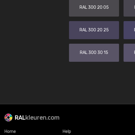
RAL 300 20 05
RAL 300 20 25
RAL 300 30 15
RAL
kleuren.com
Home
Help