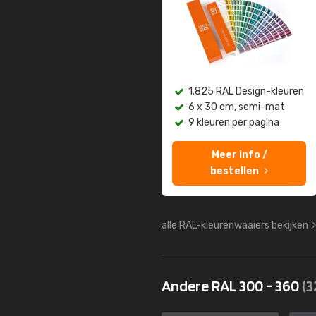
1.825 RAL Design-kleuren
6 x 30 cm, semi-mat
9 kleuren per pagina
Meer info /
bestellen
alle RAL-kleurenwaaiers bekijken
Andere RAL 300 - 360
(3