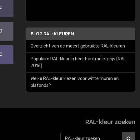
20
0
BLOG RAL-KLEUREN
Overzicht van de meest gebruikte RAL-kleuren
30
Populaire RAL-kleur in beeld: antracietgrijs (RAL
7016)
Welke RAL-kleur kiezen voor witte muren en
plafonds?
RAL-kleur zoeken