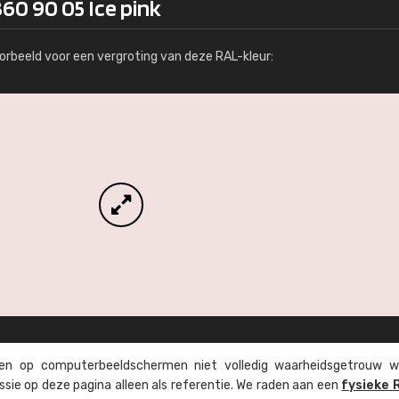
60 90 05 Ice pink
Meer info / bestellen
orbeeld voor een vergroting van deze RAL-kleur:
n op computer­beeld­schermen niet volledig waarheids­­getrouw w
ssie op deze pagina alleen als referentie. We raden aan een
fysieke 