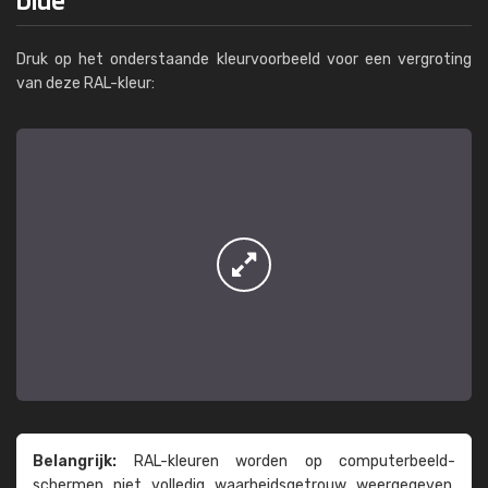
Druk op het onderstaande kleurvoorbeeld voor een vergroting
van deze RAL-kleur:
Belangrijk:
RAL-kleuren worden op computer­beeld­
schermen niet volledig waarheids­­getrouw weer­gegeven.