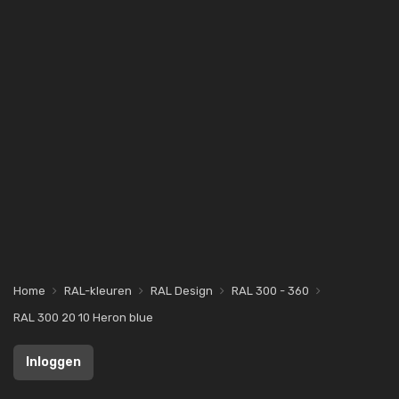
Home
RAL-kleuren
RAL Design
RAL 300 - 360
RAL 300 20 10 Heron blue
Inloggen