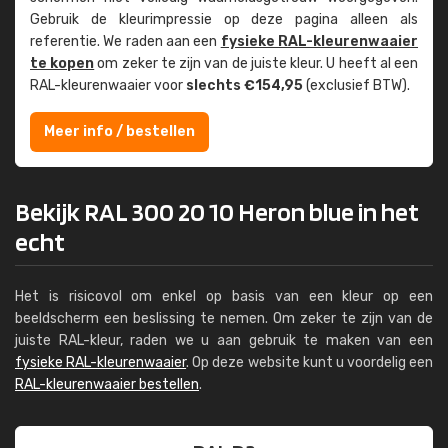
Gebruik de kleur­impressie op deze pagina alleen als
referentie. We raden aan een
fysieke RAL-kleuren­waaier
te kopen
om zeker te zijn van de juiste kleur. U heeft al een
RAL-kleuren­waaier voor
slechts €154,95
(exclusief BTW).
Meer info / bestellen
Bekijk RAL 300 20 10 Heron blue in het
echt
Het is risicovol om enkel op basis van een kleur op een
beeldscherm een beslissing te nemen. Om zeker te zijn van de
juiste RAL-kleur, raden we u aan gebruik te maken van een
fysieke RAL-kleurenwaaier
. Op deze website kunt u voordelig een
RAL-kleurenwaaier bestellen
.