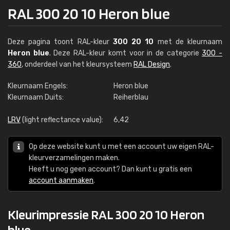
RAL 300 20 10 Heron blue
Deze pagina toont RAL-kleur
300 20 10
met de kleurnaam
Heron blue
. Deze RAL-kleur komt voor in de categorie
300 -
360
, onderdeel van het kleursysteem
RAL Design
.
Kleurnaam Engels:
Heron blue
Kleurnaam Duits:
Reiherblau
LRV
(light reflectance value):
6,42
Op deze website kunt u met een account uw eigen RAL-
kleurverzamelingen maken.
Heeft u nog geen account? Dan kunt u gratis een
account aanmaken
.
Kleurimpressie RAL 300 20 10 Heron
blue