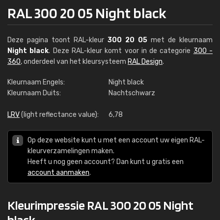
RAL 300 20 05 Night black
Deze pagina toont RAL-kleur
300 20 05
met de kleurnaam
Night black
. Deze RAL-kleur komt voor in de categorie
300 -
360
, onderdeel van het kleursysteem
RAL Design
.
Kleurnaam Engels:
Night black
Kleurnaam Duits:
Nachtschwarz
LRV
(light reflectance value):
6,78
Op deze website kunt u met een account uw eigen RAL-
kleurverzamelingen maken.
Heeft u nog geen account? Dan kunt u gratis een
account aanmaken
.
Kleurimpressie RAL 300 20 05 Night
black