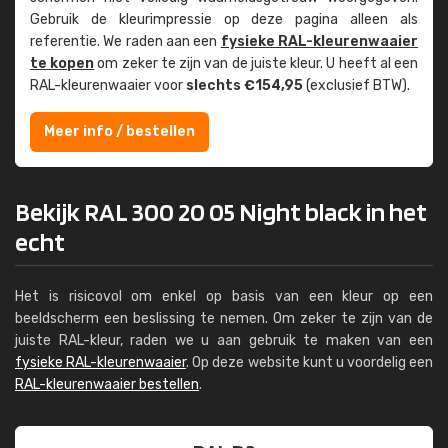
Gebruik de kleur­impressie op deze pagina alleen als
referentie. We raden aan een
fysieke RAL-kleuren­waaier
te kopen
om zeker te zijn van de juiste kleur. U heeft al een
RAL-kleuren­waaier voor
slechts €154,95
(exclusief BTW).
Meer info / bestellen
Bekijk RAL 300 20 05 Night black in het
echt
Het is risicovol om enkel op basis van een kleur op een
beeldscherm een beslissing te nemen. Om zeker te zijn van de
juiste RAL-kleur, raden we u aan gebruik te maken van een
fysieke RAL-kleurenwaaier
. Op deze website kunt u voordelig een
RAL-kleurenwaaier bestellen
.