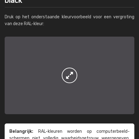
Druk op het onderstaande kleurvoorbeeld voor een vergroting
van deze RAL-kleur:
Belangrijk:
RAL-kleuren worden op computer­beeld­
schermen niet volledig waarheids­­getrouw weer­gegeven.