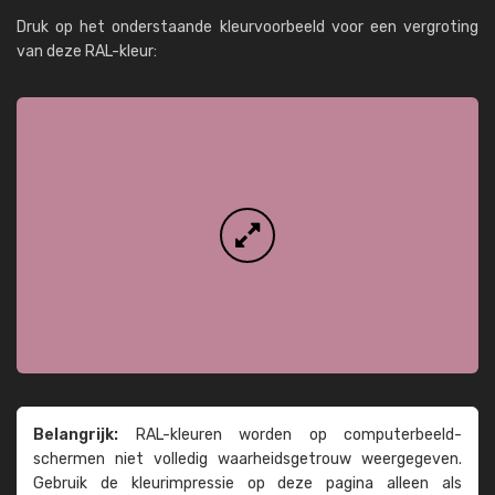
Druk op het onderstaande kleurvoorbeeld voor een vergroting
van deze RAL-kleur:
Belangrijk:
RAL-kleuren worden op computer­beeld­
schermen niet volledig waarheids­­getrouw weer­gegeven.
Gebruik de kleur­impressie op deze pagina alleen als