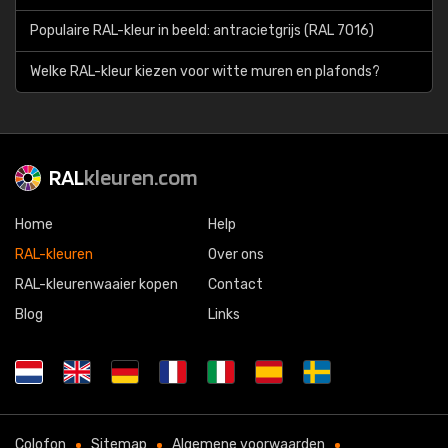
Populaire RAL-kleur in beeld: antracietgrijs (RAL 7016)
Welke RAL-kleur kiezen voor witte muren en plafonds?
RAL
kleuren.com
Home
Help
RAL-kleuren
Over ons
RAL-kleurenwaaier kopen
Contact
Blog
Links
Colofon
Sitemap
Algemene voorwaarden