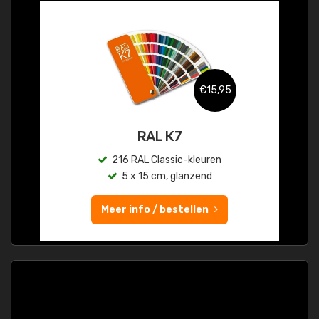
€15,95
RAL K7
216 RAL Classic-kleuren
5 x 15 cm, glanzend
Meer info / bestellen