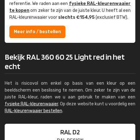
referentie. We raden aan een
fysieke RAL-kleuren­waaier
te kopen
om zeker te zijn van de juiste kleur. U heeft al een
RAL-kleuren­waaier voor
slechts €154,95
(exclusief BTW).
Meer info / bestellen
Bekijk RAL 360 60 25 Light red in het
echt
Het is risicovol om enkel op basis van een kleur op een
beeldscherm een beslissing te nemen. Om zeker te zijn van de
juiste RAL-kleur, raden we u aan gebruik te maken van een
fysieke RAL-kleurenwaaier
. Op deze website kunt u voordelig een
RAL-kleurenwaaier bestellen
.
RAL D2