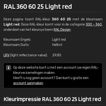
RAL 360 60 25 Light red
Deze pagina toont RAL-kleur
360 60 25
met de kleurnaam
Light red
. Deze RAL-kleur komt voor in de categorie
300 - 360
,
onderdeel van het kleursysteem
RAL Design
.
Kleurnaam Engels:
Light red
Kleurnaam Duits:
Hellrot
LRV
(light reflectance value):
29,85
Op deze website kunt u met een account uw eigen RAL-
kleurverzamelingen maken.
Heeft u nog geen account? Dan kunt u gratis een
account aanmaken
.
Kleurimpressie RAL 360 60 25 Light red