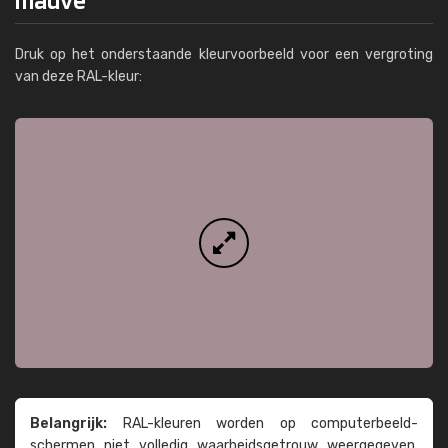
Druk op het onderstaande kleurvoorbeeld voor een vergroting
van deze RAL-kleur:
Belangrijk:
RAL-kleuren worden op computer­beeld­
schermen niet volledig waarheids­­getrouw weer­gegeven.