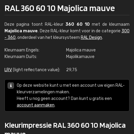
RAL 360 60 10 Majolica mauve
Deze pagina toont RAL-kleur
360 60 10
met de kleurnaam
Majolica mauve
. Deze RAL-kleur komt voor in de categorie
300
- 360
, onderdeel van het kleursysteem
RAL Design
.
Kleurnaam Engels:
Majolica mauve
Kleurnaam Duits:
Majolikamauve
LRV
(light reflectance value):
29,75
Op deze website kunt u met een account uw eigen RAL-
kleurverzamelingen maken.
Heeft u nog geen account? Dan kunt u gratis een
account aanmaken
.
Kleurimpressie RAL 360 60 10 Majolica
mauve