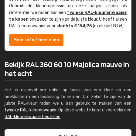
Gebruik de kleur­impressie op deze pagina alleen als
referentie. We raden aan een
fysieke RAL-kleuren­waaier
te kopen
om zeker te zijn van de juiste kleur. U heeft al een
RAL-kleuren­waaier voor
slechts €154,95
(exclusief BTW).
Meer info / bestellen
Bekijk RAL 360 60 10 Majolica mauve in
het echt
Het is risicovol om enkel op basis van een kleur op een
beeldscherm een beslissing te nemen. Om zeker te zijn van de
juiste RAL-kleur, raden we u aan gebruik te maken van een
fysieke RAL-kleurenwaaier
. Op deze website kunt u voordelig een
RAL-kleurenwaaier bestellen
.