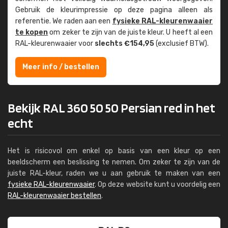
Gebruik de kleur­impressie op deze pagina alleen als
referentie. We raden aan een
fysieke RAL-kleuren­waaier
te kopen
om zeker te zijn van de juiste kleur. U heeft al een
RAL-kleuren­waaier voor
slechts €154,95
(exclusief BTW).
Meer info / bestellen
Bekijk RAL 360 50 50 Persian red in het
echt
Het is risicovol om enkel op basis van een kleur op een
beeldscherm een beslissing te nemen. Om zeker te zijn van de
juiste RAL-kleur, raden we u aan gebruik te maken van een
fysieke RAL-kleurenwaaier
. Op deze website kunt u voordelig een
RAL-kleurenwaaier bestellen
.