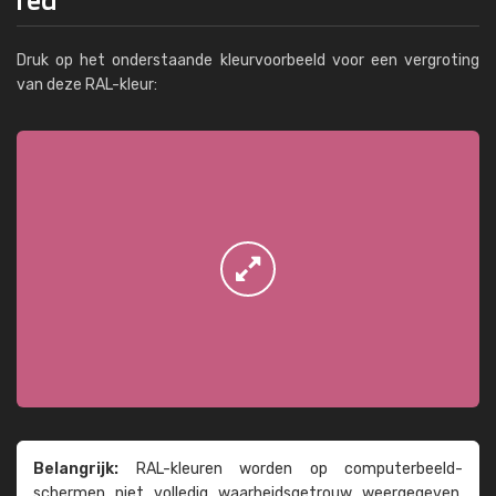
Druk op het onderstaande kleurvoorbeeld voor een vergroting
van deze RAL-kleur:
Belangrijk:
RAL-kleuren worden op computer­beeld­
schermen niet volledig waarheids­­getrouw weer­gegeven.