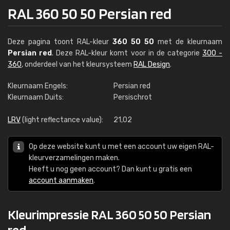
RAL 360 50 50 Persian red
Deze pagina toont RAL-kleur
360 50 50
met de kleurnaam
Persian red
. Deze RAL-kleur komt voor in de categorie
300 -
360
, onderdeel van het kleursysteem
RAL Design
.
Kleurnaam Engels:
Persian red
Kleurnaam Duits:
Persischrot
LRV
(light reflectance value):
21,02
Op deze website kunt u met een account uw eigen RAL-
kleurverzamelingen maken.
Heeft u nog geen account? Dan kunt u gratis een
account aanmaken
.
Kleurimpressie RAL 360 50 50 Persian
red