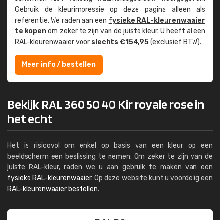
Gebruik de kleur­impressie op deze pagina alleen als
referentie. We raden aan een
fysieke RAL-kleuren­waaier
te kopen
om zeker te zijn van de juiste kleur. U heeft al een
RAL-kleuren­waaier voor
slechts €154,95
(exclusief BTW).
Meer info / bestellen
Bekijk RAL 360 50 40 Kir royale rose in
het echt
Het is risicovol om enkel op basis van een kleur op een
beeldscherm een beslissing te nemen. Om zeker te zijn van de
juiste RAL-kleur, raden we u aan gebruik te maken van een
fysieke RAL-kleurenwaaier
. Op deze website kunt u voordelig een
RAL-kleurenwaaier bestellen
.