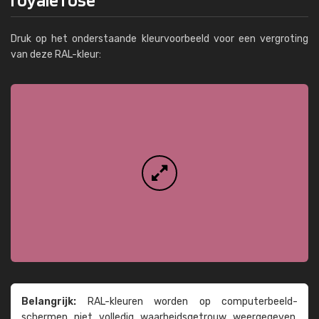
Druk op het onderstaande kleurvoorbeeld voor een vergroting
van deze RAL-kleur:
Belangrijk:
RAL-kleuren worden op computer­beeld­
schermen niet volledig waarheids­­getrouw weer­gegeven.