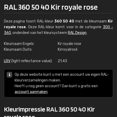
RAL 360 50 40 Kir royale rose
Deze pagina toont RAL-kleur
360 50 40
met de kleurnaam
Kir
royale rose
. Deze RAL-kleur komt voor in de categorie
300 -
360
, onderdeel van het kleursysteem
RAL Design
.
Kleurnaam Engels:
Kir royale rose
Kleurnaam Duits:
Kirroyalrosé
LRV
(light reflectance value):
21,43
Op deze website kunt u met een account uw eigen RAL-
kleurverzamelingen maken.
Heeft u nog geen account? Dan kunt u gratis een
account aanmaken
.
Kleurimpressie RAL 360 50 40 Kir
royale rose