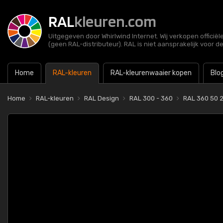
RAL
kleuren.com
Uitgegeven door Whirlwind Internet. Wij verkopen officië
(geen RAL-distributeur). RAL is niet aansprakelijk voor d
Home
RAL-kleuren
RAL-kleurenwaaier kopen
Blo
Home
RAL-kleuren
RAL Design
RAL 300 - 360
RAL 360 50 