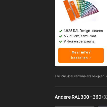
1.825 RAL Design-kleuren
6 x 30 cm, semi-mat
9 kleuren per pagina
Meer info /
bestellen
alle RAL-kleurenwaaiers bekijken
Andere RAL 300 - 360
(3