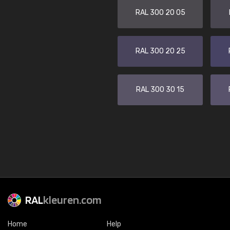
RAL 300 20 05
RAL 300 20 25
RAL 300 30 15
RAL
kleuren.com
Home
Help