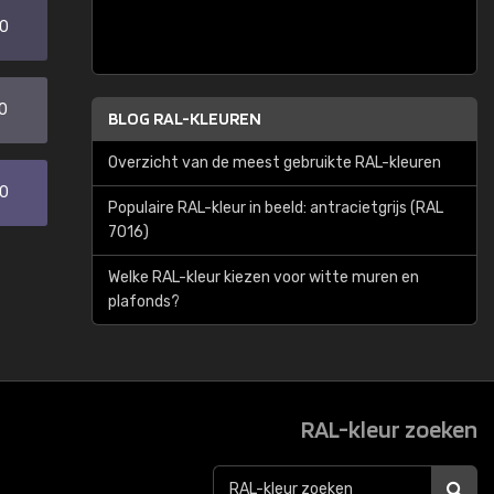
20
0
BLOG RAL-KLEUREN
Overzicht van de meest gebruikte RAL-kleuren
30
Populaire RAL-kleur in beeld: antracietgrijs (RAL
7016)
Welke RAL-kleur kiezen voor witte muren en
plafonds?
RAL-kleur zoeken