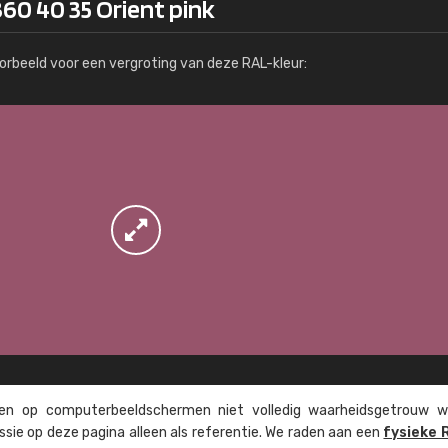
60 40 35 Orient pink
Meer info / bestellen
orbeeld voor een vergroting van deze RAL-kleur:
n op computer­beeld­schermen niet volledig waarheids­­getrouw w
ssie op deze pagina alleen als referentie. We raden aan een
fysieke 