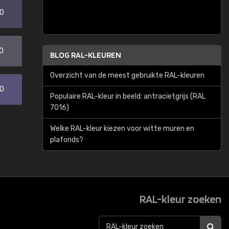
20
0
BLOG RAL-KLEUREN
Overzicht van de meest gebruikte RAL-kleuren
30
Populaire RAL-kleur in beeld: antracietgrijs (RAL
7016)
Welke RAL-kleur kiezen voor witte muren en
plafonds?
RAL-kleur zoeken