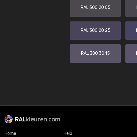
RAL 300 20 05
RAL 300 20 25
RAL 300 30 15
RAL
kleuren.com
Home
Help