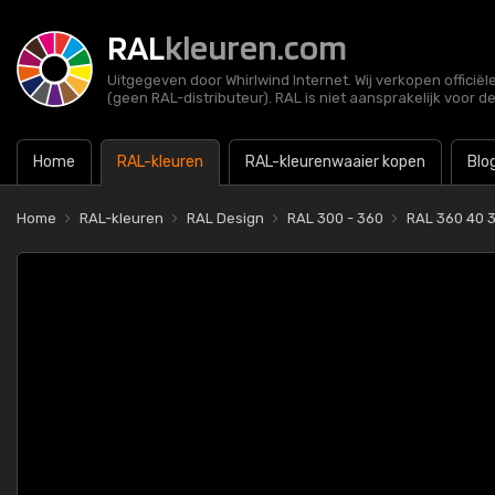
RAL
kleuren.com
Uitgegeven door Whirlwind Internet. Wij verkopen officië
(geen RAL-distributeur). RAL is niet aansprakelijk voor d
Home
RAL-kleuren
RAL-kleurenwaaier kopen
Blo
Home
RAL-kleuren
RAL Design
RAL 300 - 360
RAL 360 40 3