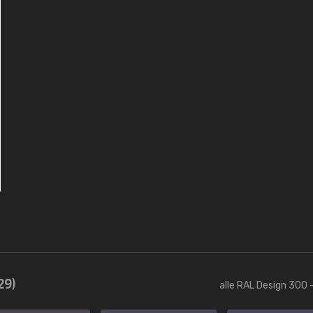
29)
alle RAL Design 300 