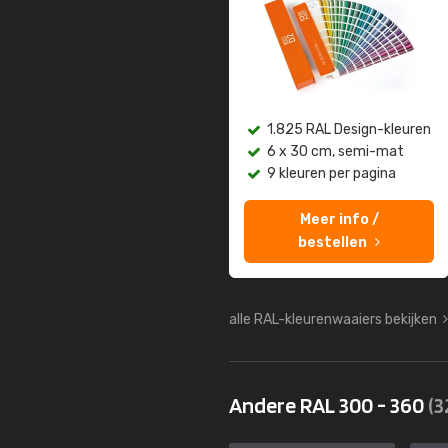
1.825 RAL Design-kleuren
6 x 30 cm, semi-mat
9 kleuren per pagina
Meer info /
bestellen
alle RAL-kleurenwaaiers bekijken
Andere RAL 300 - 360
(3