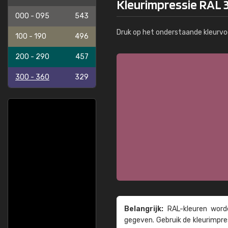
Kleurimpressie RAL 3
000 - 095
543
Druk op het onderstaande kleurvo
100 - 190
496
200 - 290
457
300 - 360
329
Belangrijk:
RAL-kleuren worde
gegeven. Gebruik de kleur­impre