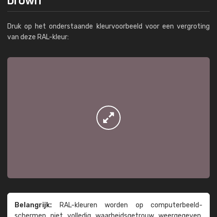
Druk op het onderstaande kleurvoorbeeld voor een vergroting
van deze RAL-kleur:
Belangrijk:
RAL-kleuren worden op computer­beeld­
schermen niet volledig waarheids­­getrouw weer­gegeven.