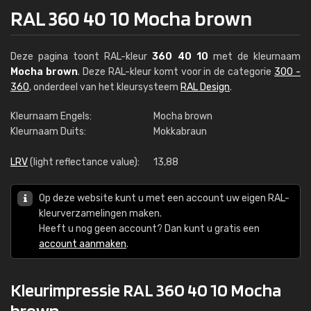
RAL 360 40 10 Mocha brown
Deze pagina toont RAL-kleur
360 40 10
met de kleurnaam
Mocha brown
. Deze RAL-kleur komt voor in de categorie
300 -
360
, onderdeel van het kleursysteem
RAL Design
.
Kleurnaam Engels:
Mocha brown
Kleurnaam Duits:
Mokkabraun
LRV
(light reflectance value):
13,88
Op deze website kunt u met een account uw eigen RAL-
kleurverzamelingen maken.
Heeft u nog geen account? Dan kunt u gratis een
account aanmaken
.
Kleurimpressie RAL 360 40 10 Mocha
brown