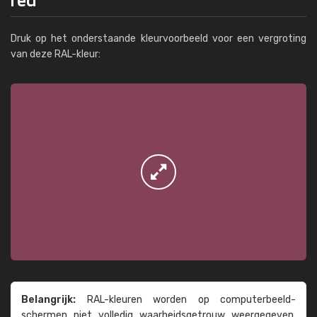
Druk op het onderstaande kleurvoorbeeld voor een vergroting
van deze RAL-kleur:
Belangrijk:
RAL-kleuren worden op computer­beeld­
schermen niet volledig waarheids­­getrouw weer­gegeven.