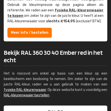
Gebruik de kleur­impressie op deze pagina alleen als
referentie. We raden aan een
fysieke RAL-kleuren­waaier
te kopen
om zeker te zijn van de juiste kleur. U heeft al een
RAL-kleuren­waaier voor
slechts €154,95
(exclusief BTW).
Meer info / bestellen
Bekijk RAL 360 30 40 Ember red in het
echt
Het is risicovol om enkel op basis van een kleur op een
beeldscherm een beslissing te nemen. Om zeker te zijn van de
juiste RAL-kleur, raden we u aan gebruik te maken van een
fysieke RAL-kleurenwaaier
. Op deze website kunt u voordelig een
RAL-kleurenwaaier bestellen
.