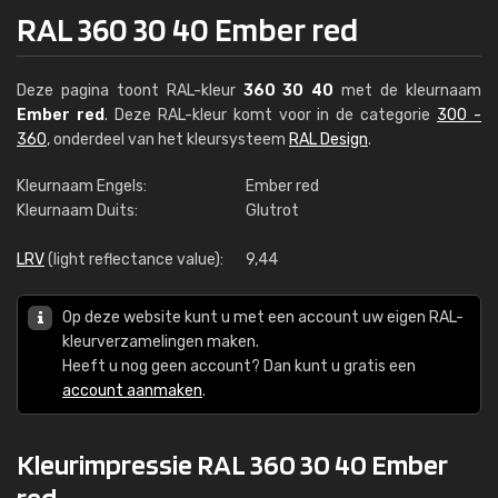
RAL 360 30 40 Ember red
Deze pagina toont RAL-kleur
360 30 40
met de kleurnaam
Ember red
. Deze RAL-kleur komt voor in de categorie
300 -
360
, onderdeel van het kleursysteem
RAL Design
.
Kleurnaam Engels:
Ember red
Kleurnaam Duits:
Glutrot
LRV
(light reflectance value):
9,44
Op deze website kunt u met een account uw eigen RAL-
kleurverzamelingen maken.
Heeft u nog geen account? Dan kunt u gratis een
account aanmaken
.
Kleurimpressie RAL 360 30 40 Ember
red