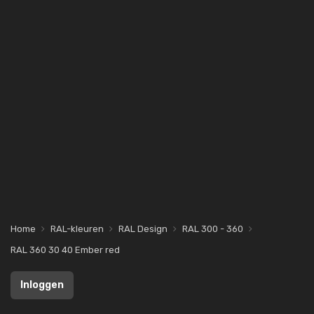
Home
RAL-kleuren
RAL Design
RAL 300 - 360
RAL 360 30 40 Ember red
Inloggen