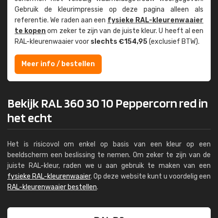
Gebruik de kleur­impressie op deze pagina alleen als
referentie. We raden aan een
fysieke RAL-kleuren­waaier
te kopen
om zeker te zijn van de juiste kleur. U heeft al een
RAL-kleuren­waaier voor
slechts €154,95
(exclusief BTW).
Meer info / bestellen
Bekijk RAL 360 30 10 Peppercorn red in
het echt
Het is risicovol om enkel op basis van een kleur op een
beeldscherm een beslissing te nemen. Om zeker te zijn van de
juiste RAL-kleur, raden we u aan gebruik te maken van een
fysieke RAL-kleurenwaaier
. Op deze website kunt u voordelig een
RAL-kleurenwaaier bestellen
.