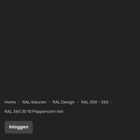
Home
RAL-kleuren
RAL Design
RAL 300 - 360
RAL 360 30 10 Peppercorn red
Inloggen