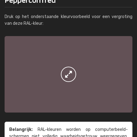
Druk op het onderstaande kleurvoorbeeld voor een vergroting
van deze RAL-kleur:
Belangrijk:
RAL-kleuren worden op computer­beeld­
schermen niet volledig waarheids­­getrouw weer­gegeven.