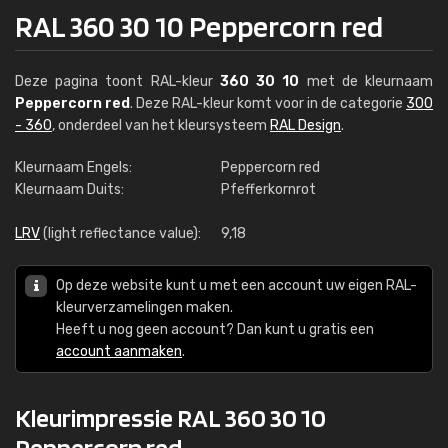
RAL 360 30 10 Peppercorn red
Deze pagina toont RAL-kleur
360 30 10
met de kleurnaam
Peppercorn red
. Deze RAL-kleur komt voor in de categorie
300
- 360
, onderdeel van het kleursysteem
RAL Design
.
Kleurnaam Engels:
Peppercorn red
Kleurnaam Duits:
Pfefferkornrot
LRV
(light reflectance value):
9,18
Op deze website kunt u met een account uw eigen RAL-
kleurverzamelingen maken.
Heeft u nog geen account? Dan kunt u gratis een
account aanmaken
.
Kleurimpressie RAL 360 30 10
Peppercorn red