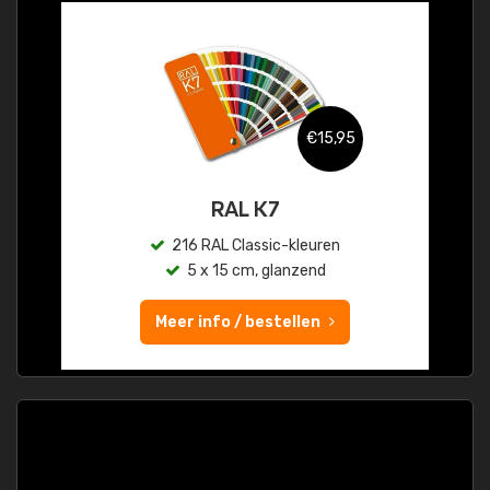
€15,95
RAL K7
216 RAL Classic-kleuren
5 x 15 cm, glanzend
Meer info / bestellen