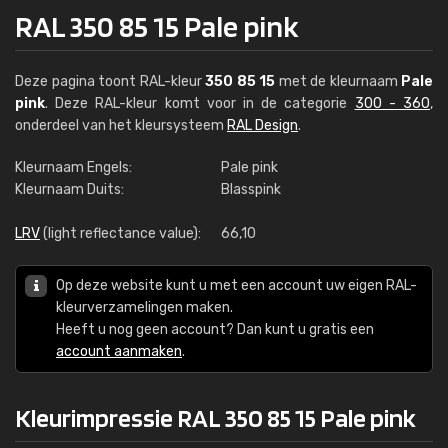
RAL 350 85 15 Pale pink
Deze pagina toont RAL-kleur
350 85 15
met de kleurnaam
Pale
pink
. Deze RAL-kleur komt voor in de categorie
300 - 360
,
onderdeel van het kleursysteem
RAL Design
.
Kleurnaam Engels:
Pale pink
Kleurnaam Duits:
Blasspink
LRV
(light reflectance value):
66,10
Op deze website kunt u met een account uw eigen RAL-
kleurverzamelingen maken.
Heeft u nog geen account? Dan kunt u gratis een
account aanmaken
.
Kleurimpressie RAL 350 85 15 Pale pink