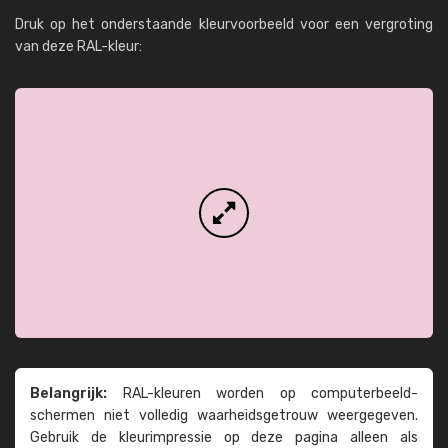
Druk op het onderstaande kleurvoorbeeld voor een vergroting
van deze RAL-kleur:
Belangrijk:
RAL-kleuren worden op computer­beeld­
schermen niet volledig waarheids­­getrouw weer­gegeven.
Gebruik de kleur­impressie op deze pagina alleen als