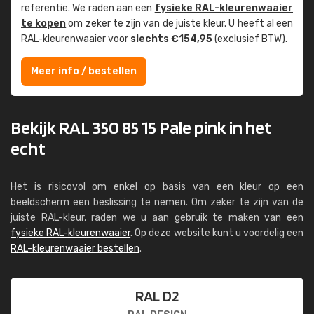
referentie. We raden aan een
fysieke RAL-kleuren­waaier
te kopen
om zeker te zijn van de juiste kleur. U heeft al een
RAL-kleuren­waaier voor
slechts €154,95
(exclusief BTW).
Meer info / bestellen
Bekijk RAL 350 85 15 Pale pink in het
echt
Het is risicovol om enkel op basis van een kleur op een
beeldscherm een beslissing te nemen. Om zeker te zijn van de
juiste RAL-kleur, raden we u aan gebruik te maken van een
fysieke RAL-kleurenwaaier
. Op deze website kunt u voordelig een
RAL-kleurenwaaier bestellen
.
RAL D2