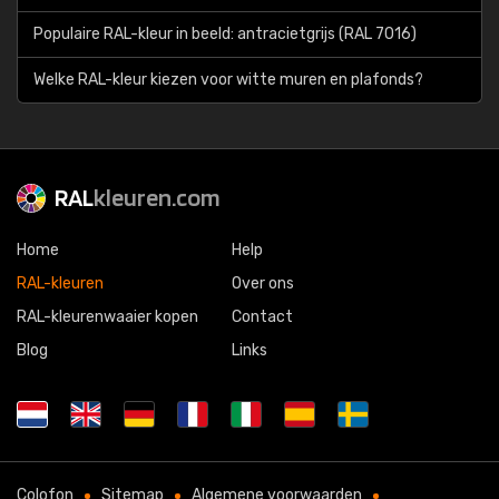
Populaire RAL-kleur in beeld: antracietgrijs (RAL 7016)
Welke RAL-kleur kiezen voor witte muren en plafonds?
RAL
kleuren.com
Home
Help
RAL-kleuren
Over ons
RAL-kleurenwaaier kopen
Contact
Blog
Links
Colofon
Sitemap
Algemene voorwaarden