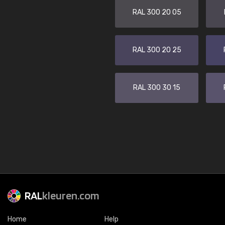
RAL 300 20 05
RAL 300 20 25
RAL 300 30 15
RAL
kleuren.com
Home
Help