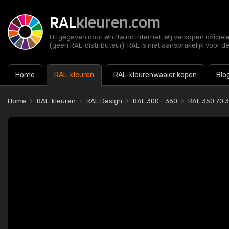
RAL
kleuren.com
Uitgegeven door Whirlwind Internet. Wij verkopen officië
(geen RAL-distributeur). RAL is niet aansprakelijk voor d
Home
RAL-kleuren
RAL-kleurenwaaier kopen
Blo
Home
RAL-kleuren
RAL Design
RAL 300 - 360
RAL 350 70 3