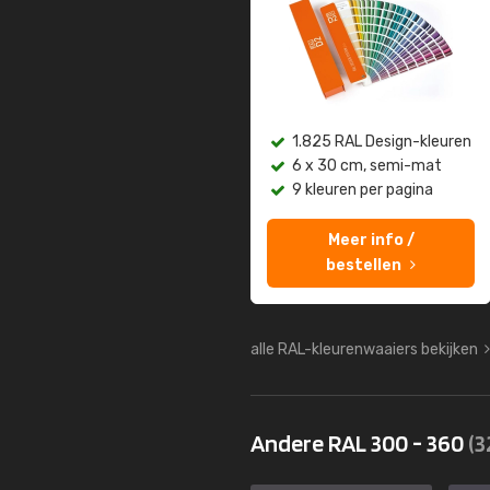
1.825 RAL Design-kleuren
6 x 30 cm, semi-mat
9 kleuren per pagina
Meer info /
bestellen
alle RAL-kleurenwaaiers bekijken
Andere RAL 300 - 360
(3