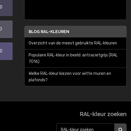
20
0
BLOG RAL-KLEUREN
Overzicht van de meest gebruikte RAL-kleuren
30
Populaire RAL-kleur in beeld: antracietgrijs (RAL
7016)
Welke RAL-kleur kiezen voor witte muren en
plafonds?
RAL-kleur zoeken