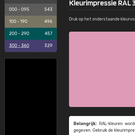
Kleurimpressie RAL 
000 - 095
543
Druk op het onderstaande kleurvo
100 - 190
496
200 - 290
457
300 - 360
329
Belangrijk:
RAL-kleuren worde
gegeven. Gebruik de kleur­impre