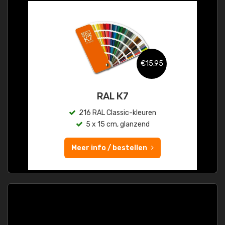
€15,95
RAL K7
216 RAL Classic-kleuren
5 x 15 cm, glanzend
Meer info / bestellen