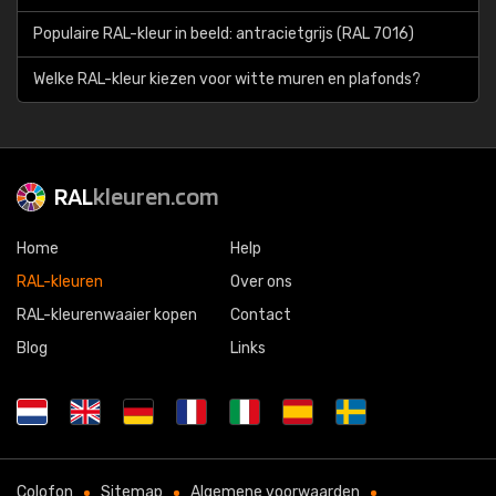
Populaire RAL-kleur in beeld: antracietgrijs (RAL 7016)
Welke RAL-kleur kiezen voor witte muren en plafonds?
RAL
kleuren.com
Home
Help
RAL-kleuren
Over ons
RAL-kleurenwaaier kopen
Contact
Blog
Links
Colofon
Sitemap
Algemene voorwaarden