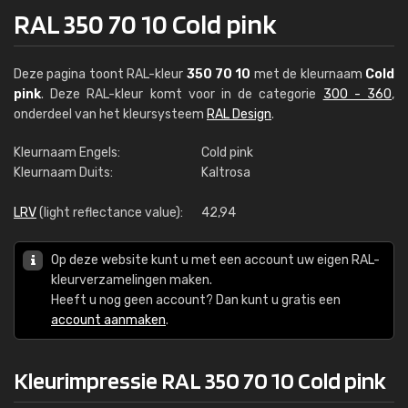
RAL 350 70 10 Cold pink
Deze pagina toont RAL-kleur
350 70 10
met de kleurnaam
Cold
pink
. Deze RAL-kleur komt voor in de categorie
300 - 360
,
onderdeel van het kleursysteem
RAL Design
.
Kleurnaam Engels:
Cold pink
Kleurnaam Duits:
Kaltrosa
LRV
(light reflectance value):
42,94
Op deze website kunt u met een account uw eigen RAL-
kleurverzamelingen maken.
Heeft u nog geen account? Dan kunt u gratis een
account aanmaken
.
Kleurimpressie RAL 350 70 10 Cold pink