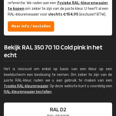
referentie. We raden aan een
fysieke RAL-kleuren­waaier
te kopen
om zeker te zijn van de juiste kleur. U heeft al een
RAL-kleuren­waaier voor
slechts €154,95
(exclusief BTW).
Meer info / bestellen
Bekijk RAL 350 70 10 Cold pink in het
echt
Het is risicovol om enkel op basis van een kleur op een
beeldscherm een beslissing te nemen. Om zeker te zijn van de
juiste RAL-kleur, raden we u aan gebruik te maken van een
fysieke RAL-kleurenwaaier
. Op deze website kunt u voordelig een
RAL-kleurenwaaier bestellen
.
RAL D2