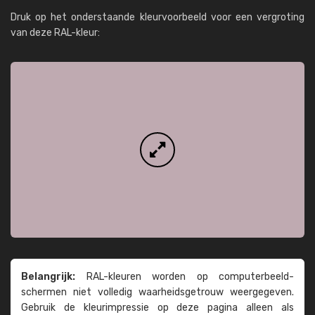
Druk op het onderstaande kleurvoorbeeld voor een vergroting
van deze RAL-kleur:
Belangrijk:
RAL-kleuren worden op computer­beeld­
schermen niet volledig waarheids­­getrouw weer­gegeven.
Gebruik de kleur­impressie op deze pagina alleen als