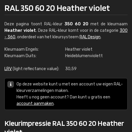
RAL 350 60 20 Heather violet
Deze pagina toont RAL-kleur
350 60 20
met de kleurnaam
Heather violet
. Deze RAL-kleur komt voor in de categorie
300
- 360
, onderdeel van het kleursysteem
RAL Design
.
Kleurnaam Engels:
Heather violet
Kleurnaam Duits:
Heideblumenviolett
LRV
(light reflectance value):
30,59
Op deze website kunt u met een account uw eigen RAL-
kleurverzamelingen maken.
Heeft u nog geen account? Dan kunt u gratis een
account aanmaken
.
Kleurimpressie RAL 350 60 20 Heather
violet