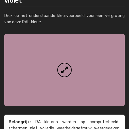
Druk op het onderstaande kleurvoorbeeld voor een vergroting
van deze RAL-kleur:
Belangrijk:
RAL-kleuren worden op computer­beeld­
schermen niet volledig waarheids­­getrouw weer­gegeven.