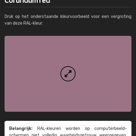
Druk op het onderstaande kleurvoorbeeld voor een vergroting
van deze RAL-kleur:
Belangrijk:
RAL-kleuren worden op computer­beeld­
schermen niet volledig waarheids­­getrouw weer­gegeven.