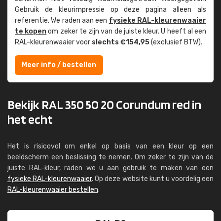
Gebruik de kleur­impressie op deze pagina alleen als
referentie. We raden aan een
fysieke RAL-kleuren­waaier
te kopen
om zeker te zijn van de juiste kleur. U heeft al een
RAL-kleuren­waaier voor
slechts €154,95
(exclusief BTW).
Meer info / bestellen
Bekijk RAL 350 50 20 Corundum red in
het echt
Het is risicovol om enkel op basis van een kleur op een
beeldscherm een beslissing te nemen. Om zeker te zijn van de
juiste RAL-kleur, raden we u aan gebruik te maken van een
fysieke RAL-kleurenwaaier
. Op deze website kunt u voordelig een
RAL-kleurenwaaier bestellen
.