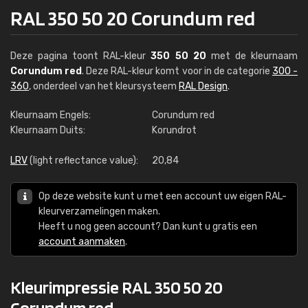
RAL 350 50 20 Corundum red
Deze pagina toont RAL-kleur
350 50 20
met de kleurnaam
Corundum red
. Deze RAL-kleur komt voor in de categorie
300 -
360
, onderdeel van het kleursysteem
RAL Design
.
Kleurnaam Engels:
Corundum red
Kleurnaam Duits:
Korundrot
LRV
(light reflectance value):
20,84
Op deze website kunt u met een account uw eigen RAL-
kleurverzamelingen maken.
Heeft u nog geen account? Dan kunt u gratis een
account aanmaken
.
Kleurimpressie RAL 350 50 20
Corundum red