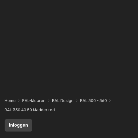
Home
RAL-kleuren
RAL Design
RAL 300 - 360
RAL 350 40 50 Madder red
Inloggen