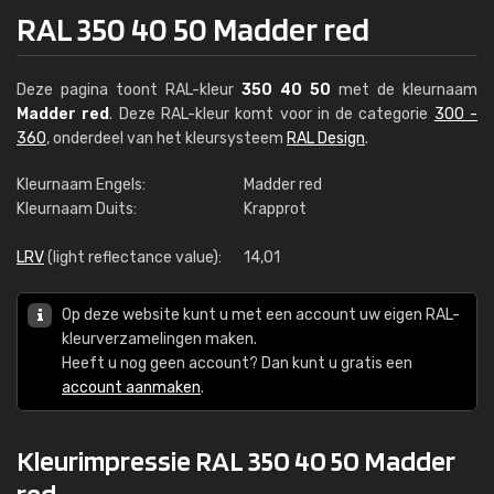
RAL 350 40 50 Madder red
Deze pagina toont RAL-kleur
350 40 50
met de kleurnaam
Madder red
. Deze RAL-kleur komt voor in de categorie
300 -
360
, onderdeel van het kleursysteem
RAL Design
.
Kleurnaam Engels:
Madder red
Kleurnaam Duits:
Krapprot
LRV
(light reflectance value):
14,01
Op deze website kunt u met een account uw eigen RAL-
kleurverzamelingen maken.
Heeft u nog geen account? Dan kunt u gratis een
account aanmaken
.
Kleurimpressie RAL 350 40 50 Madder
red