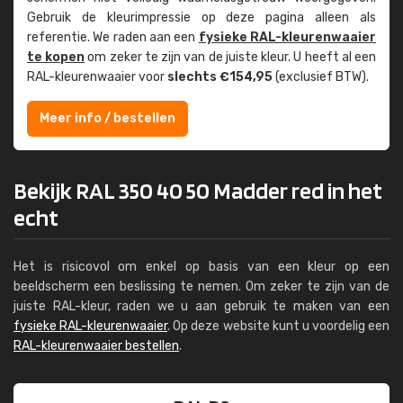
Gebruik de kleur­impressie op deze pagina alleen als
referentie. We raden aan een
fysieke RAL-kleuren­waaier
te kopen
om zeker te zijn van de juiste kleur. U heeft al een
RAL-kleuren­waaier voor
slechts €154,95
(exclusief BTW).
Meer info / bestellen
Bekijk RAL 350 40 50 Madder red in het
echt
Het is risicovol om enkel op basis van een kleur op een
beeldscherm een beslissing te nemen. Om zeker te zijn van de
juiste RAL-kleur, raden we u aan gebruik te maken van een
fysieke RAL-kleurenwaaier
. Op deze website kunt u voordelig een
RAL-kleurenwaaier bestellen
.