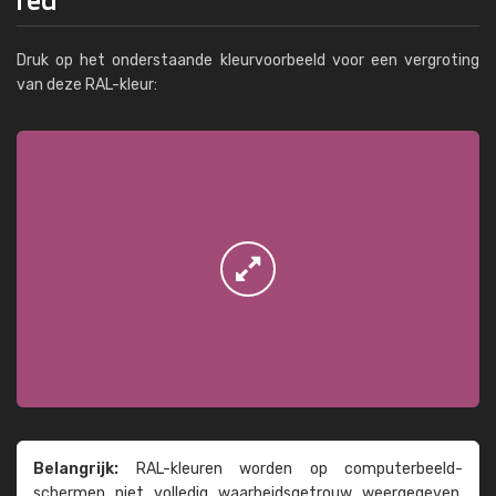
Druk op het onderstaande kleurvoorbeeld voor een vergroting
van deze RAL-kleur:
Belangrijk:
RAL-kleuren worden op computer­beeld­
schermen niet volledig waarheids­­getrouw weer­gegeven.