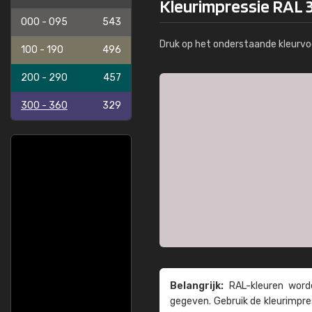
Kleurimpressie RAL 
000 - 095
543
Druk op het onderstaande kleurvo
100 - 190
496
200 - 290
457
300 - 360
329
Belangrijk:
RAL-kleuren worde
gegeven. Gebruik de kleur­impre