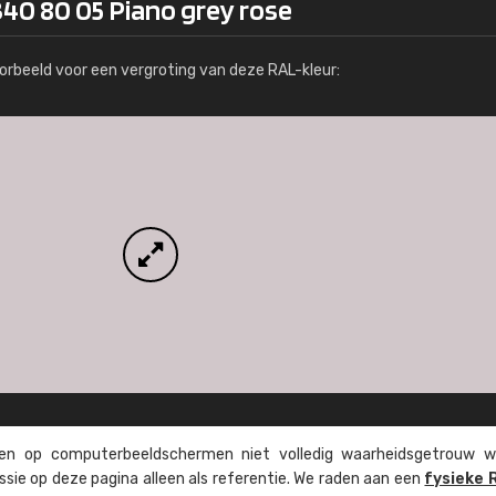
340 80 05 Piano grey rose
Meer info / bestellen
orbeeld voor een vergroting van deze RAL-kleur:
n op computer­beeld­schermen niet volledig waarheids­­getrouw w
ssie op deze pagina alleen als referentie. We raden aan een
fysieke 