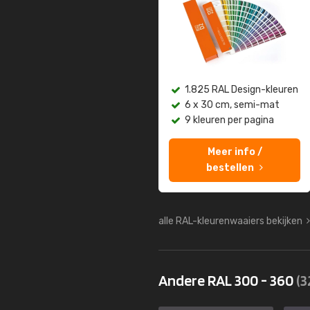
1.825 RAL Design-kleuren
6 x 30 cm, semi-mat
9 kleuren per pagina
Meer info /
bestellen
alle RAL-kleurenwaaiers bekijken
Andere RAL 300 - 360
(3