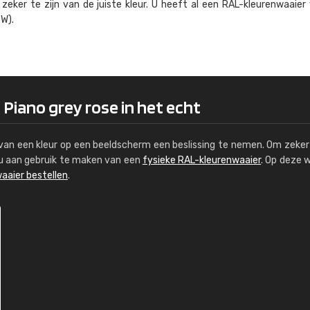
eker te zijn van de juiste kleur. U heeft al een RAL-kleuren­waaier
Kambier BV
W).
"Super snelle service en zeer betaal
 Piano grey rose in het echt
s van een kleur op een beeldscherm een beslissing te nemen. Om zeker 
e u aan gebruik te maken van een
fysieke RAL-kleurenwaaier
. Op deze 
aaier bestellen
.