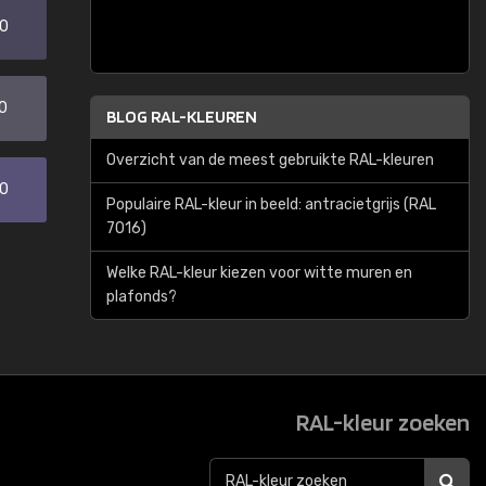
20
0
BLOG RAL-KLEUREN
Overzicht van de meest gebruikte RAL-kleuren
30
Populaire RAL-kleur in beeld: antracietgrijs (RAL
7016)
Welke RAL-kleur kiezen voor witte muren en
plafonds?
RAL-kleur zoeken