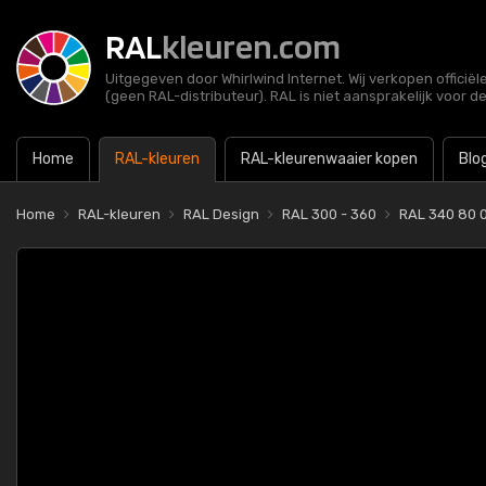
RAL
kleuren.com
Uitgegeven door Whirlwind Internet. Wij verkopen officië
(geen RAL-distributeur). RAL is niet aansprakelijk voor d
Home
RAL-kleuren
RAL-kleurenwaaier kopen
Blo
Home
RAL-kleuren
RAL Design
RAL 300 - 360
RAL 340 80 0