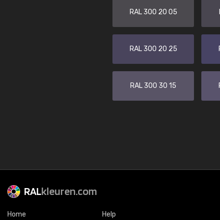
RAL 300 20 05
RAL 300 20 25
RAL 300 30 15
RAL
kleuren.com
Home
Help