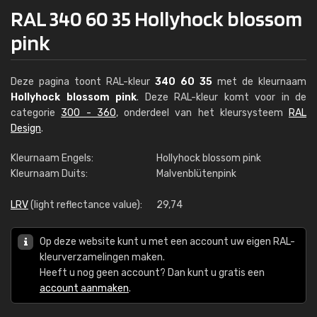
RAL 340 60 35 Hollyhock blossom
pink
Deze pagina toont RAL-kleur
340 60 35
met de kleurnaam
Hollyhock blossom pink
. Deze RAL-kleur komt voor in de
categorie
300 - 360
, onderdeel van het kleursysteem
RAL
Design
.
Kleurnaam Engels:
Hollyhock blossom pink
Kleurnaam Duits:
Malvenblütenpink
LRV
(light reflectance value):
29,74
Op deze website kunt u met een account uw eigen RAL-
kleurverzamelingen maken.
Heeft u nog geen account? Dan kunt u gratis een
account aanmaken
.