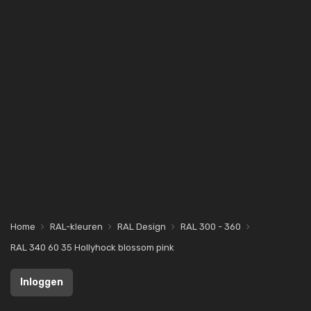
Home
RAL-kleuren
RAL Design
RAL 300 - 360
RAL 340 60 35 Hollyhock blossom pink
Inloggen