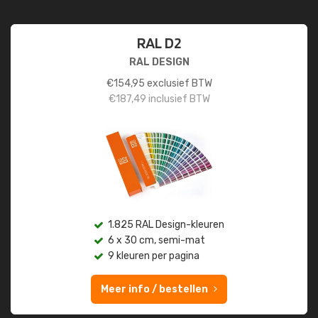
RAL D2
RAL DESIGN
€
154,95
exclusief BTW
€
187,49
inclusief BTW
1.825 RAL Design-kleuren
6 x 30 cm, semi-mat
9 kleuren per pagina
Meer info / bestellen