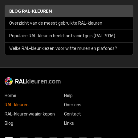
BLOG RAL-KLEUREN
Overzicht van de meest gebruikte RAL-kleuren
Populaire RAL-kleur in beeld: antracietgrijs (RAL 7016)
Welke RAL-kleur kiezen voor witte muren en plafonds?
RAL
kleuren.com
Home
Help
RAL-kleuren
Over ons
RAL-kleurenwaaier kopen
Contact
Blog
Links