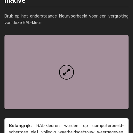
Druk op het onderstaande kleurvoorbeeld voor een vergroting
van deze RAL-kleur:
Belangrijk:
RAL-kleuren worden op computer­beeld­
schermen niet volledig waarheids­­getrouw weer­gegeven.