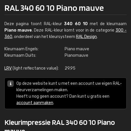
RAL 340 60 10 Piano mauve
Deze pagina toont RAL-kleur
340 60 10
met de kleurnaam
Piano mauve
. Deze RAL-kleur komt voor in de categorie
300 -
360
, onderdeel van het kleursysteem
RAL Design
.
Kleurnaam Engels:
Piano mauve
Kleurnaam Duits:
Pianomauve
LRV
(light reflectance value):
29,95
Op deze website kunt u met een account uw eigen RAL-
kleurverzamelingen maken.
Heeft u nog geen account? Dan kunt u gratis een
account aanmaken
.
Kleurimpressie RAL 340 60 10 Piano
mauve