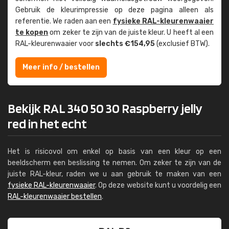
Gebruik de kleur­impressie op deze pagina alleen als
referentie. We raden aan een
fysieke RAL-kleuren­waaier
te kopen
om zeker te zijn van de juiste kleur. U heeft al een
RAL-kleuren­waaier voor
slechts €154,95
(exclusief BTW).
Meer info / bestellen
Bekijk RAL 340 50 30 Raspberry jelly
red in het echt
Het is risicovol om enkel op basis van een kleur op een
beeldscherm een beslissing te nemen. Om zeker te zijn van de
juiste RAL-kleur, raden we u aan gebruik te maken van een
fysieke RAL-kleurenwaaier
. Op deze website kunt u voordelig een
RAL-kleurenwaaier bestellen
.