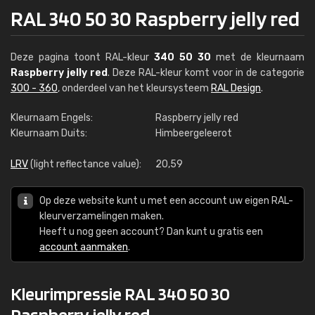
RAL 340 50 30 Raspberry jelly red
Deze pagina toont RAL-kleur
340 50 30
met de kleurnaam
Raspberry jelly red
. Deze RAL-kleur komt voor in de categorie
300 - 360
, onderdeel van het kleursysteem
RAL Design
.
Kleurnaam Engels:
Raspberry jelly red
Kleurnaam Duits:
Himbeergeleerot
LRV
(light reflectance value):
20,59
Op deze website kunt u met een account uw eigen RAL-
kleurverzamelingen maken.
Heeft u nog geen account? Dan kunt u gratis een
account aanmaken
.
Kleurimpressie RAL 340 50 30
Raspberry jelly red