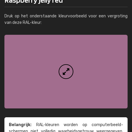
Druk op het onderstaande kleurvoorbeeld voor een vergroting
van deze RAL-kleur:
Belangrijk:
RAL-kleuren worden op computer­beeld­
schermen niet volledig waarheids­­getrouw weer­gegeven.