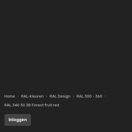
Home
RAL-kleuren
RAL Design
RAL 300 - 360
RAL 340 30 38 Forest fruit red
Inloggen