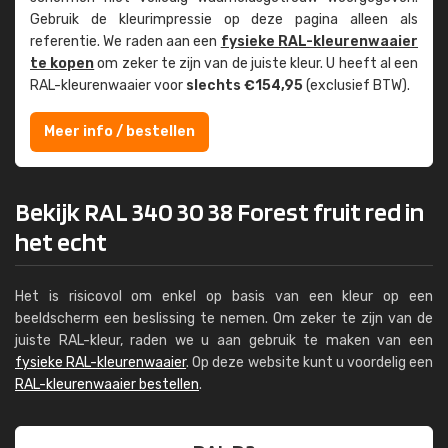
Gebruik de kleur­impressie op deze pagina alleen als
referentie. We raden aan een
fysieke RAL-kleuren­waaier
te kopen
om zeker te zijn van de juiste kleur. U heeft al een
RAL-kleuren­waaier voor
slechts €154,95
(exclusief BTW).
Meer info / bestellen
Bekijk RAL 340 30 38 Forest fruit red in
het echt
Het is risicovol om enkel op basis van een kleur op een
beeldscherm een beslissing te nemen. Om zeker te zijn van de
juiste RAL-kleur, raden we u aan gebruik te maken van een
fysieke RAL-kleurenwaaier
. Op deze website kunt u voordelig een
RAL-kleurenwaaier bestellen
.