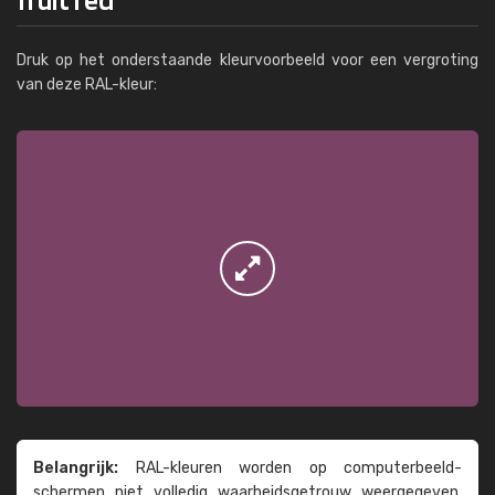
Druk op het onderstaande kleurvoorbeeld voor een vergroting
van deze RAL-kleur:
Belangrijk:
RAL-kleuren worden op computer­beeld­
schermen niet volledig waarheids­­getrouw weer­gegeven.