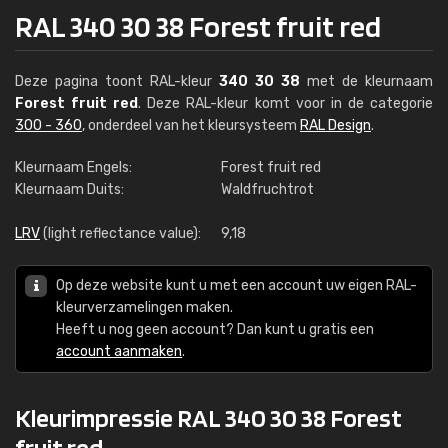
RAL 340 30 38 Forest fruit red
Deze pagina toont RAL-kleur
340 30 38
met de kleurnaam
Forest fruit red
. Deze RAL-kleur komt voor in de categorie
300 - 360
, onderdeel van het kleursysteem
RAL Design
.
Kleurnaam Engels:
Forest fruit red
Kleurnaam Duits:
Waldfruchtrot
LRV
(light reflectance value):
9,18
Op deze website kunt u met een account uw eigen RAL-
kleurverzamelingen maken.
Heeft u nog geen account? Dan kunt u gratis een
account aanmaken
.
Kleurimpressie RAL 340 30 38 Forest
fruit red