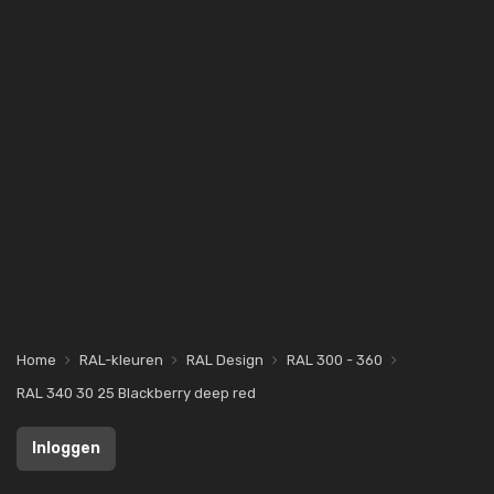
Home
RAL-kleuren
RAL Design
RAL 300 - 360
RAL 340 30 25 Blackberry deep red
Inloggen