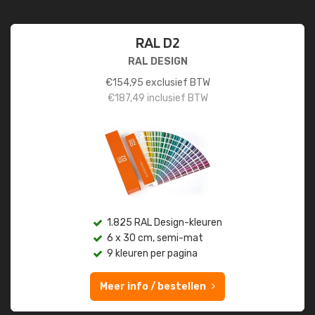
RAL D2
RAL DESIGN
€
154,95
exclusief BTW
€
187,49
inclusief BTW
1.825 RAL Design-kleuren
6 x 30 cm, semi-mat
9 kleuren per pagina
Meer info / bestellen