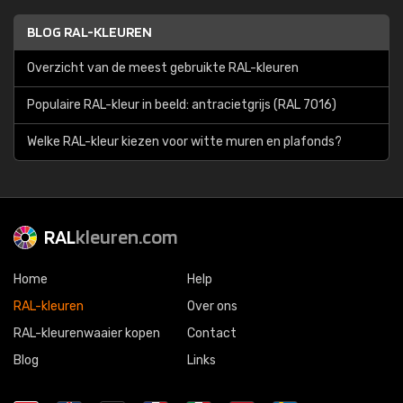
BLOG RAL-KLEUREN
Overzicht van de meest gebruikte RAL-kleuren
Populaire RAL-kleur in beeld: antracietgrijs (RAL 7016)
Welke RAL-kleur kiezen voor witte muren en plafonds?
RAL
kleuren.com
Home
Help
RAL-kleuren
Over ons
RAL-kleurenwaaier kopen
Contact
Blog
Links