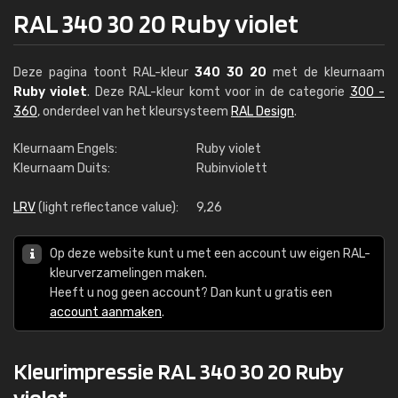
RAL 340 30 20 Ruby violet
Deze pagina toont RAL-kleur
340 30 20
met de kleurnaam
Ruby violet
. Deze RAL-kleur komt voor in de categorie
300 -
360
, onderdeel van het kleursysteem
RAL Design
.
Kleurnaam Engels:
Ruby violet
Kleurnaam Duits:
Rubinviolett
LRV
(light reflectance value):
9,26
Op deze website kunt u met een account uw eigen RAL-
kleurverzamelingen maken.
Heeft u nog geen account? Dan kunt u gratis een
account aanmaken
.
Kleurimpressie RAL 340 30 20 Ruby
violet