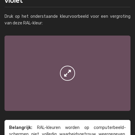
Druk op het onderstaande kleurvoorbeeld voor een vergroting
van deze RAL-kleur:
Belangrijk:
RAL-kleuren worden op computer­beeld­
schermen niet volledig waarheids­­getrouw weer­gegeven.