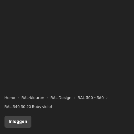
Home
RAL-kleuren
RAL Design
RAL 300 - 360
RAL 340 30 20 Ruby violet
Inloggen