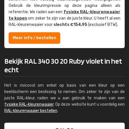
Gebruik de kleur­impressie op deze pagina alleen als
referentie. We raden aan een
fysieke RAL-kleuren­waaier
te kopen
om zeker te zijn van de juiste kleur. U heeft al een
RAL-kleuren­waaier voor
slechts €154,95
(exclusief BTW).
Meer info / bestellen
Bekijk RAL 340 30 20 Ruby violet in het
echt
Het is risicovol om enkel op basis van een kleur op een
beeldscherm een beslissing te nemen. Om zeker te zijn van de
juiste RAL-kleur, raden we u aan gebruik te maken van een
fysieke RAL-kleurenwaaier
. Op deze website kunt u voordelig een
RAL-kleurenwaaier bestellen
.