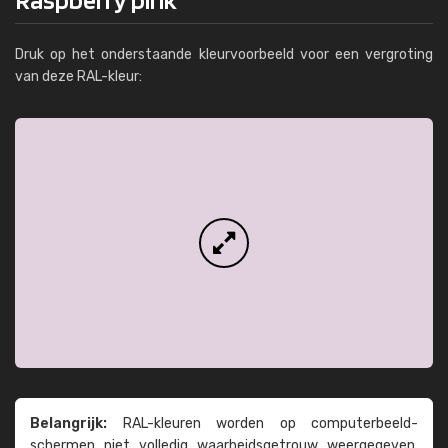
Druk op het onderstaande kleurvoorbeeld voor een vergroting
van deze RAL-kleur:
Belangrijk:
RAL-kleuren worden op computer­beeld­
schermen niet volledig waarheids­­getrouw weer­gegeven.