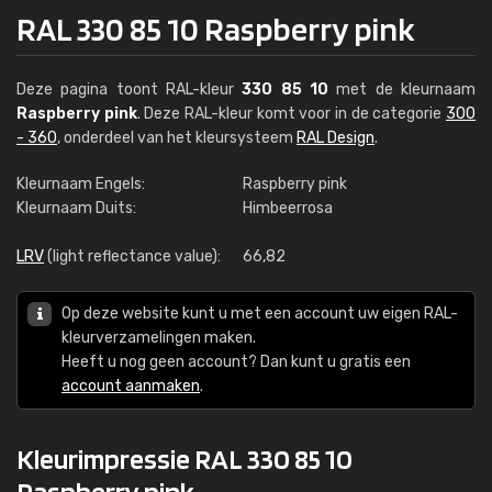
RAL 330 85 10 Raspberry pink
Deze pagina toont RAL-kleur
330 85 10
met de kleurnaam
Raspberry pink
. Deze RAL-kleur komt voor in de categorie
300
- 360
, onderdeel van het kleursysteem
RAL Design
.
Kleurnaam Engels:
Raspberry pink
Kleurnaam Duits:
Himbeerrosa
LRV
(light reflectance value):
66,82
Op deze website kunt u met een account uw eigen RAL-
kleurverzamelingen maken.
Heeft u nog geen account? Dan kunt u gratis een
account aanmaken
.
Kleurimpressie RAL 330 85 10
Raspberry pink