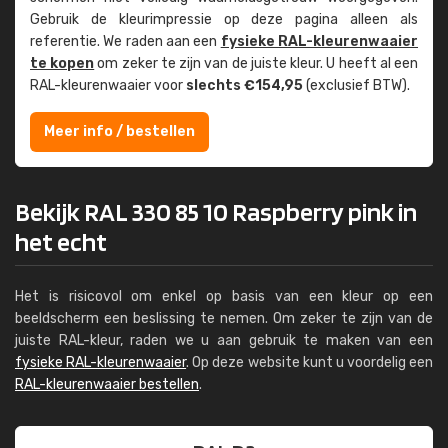
Gebruik de kleur­impressie op deze pagina alleen als
referentie. We raden aan een
fysieke RAL-kleuren­waaier
te kopen
om zeker te zijn van de juiste kleur. U heeft al een
RAL-kleuren­waaier voor
slechts €154,95
(exclusief BTW).
Meer info / bestellen
Bekijk RAL 330 85 10 Raspberry pink in
het echt
Het is risicovol om enkel op basis van een kleur op een
beeldscherm een beslissing te nemen. Om zeker te zijn van de
juiste RAL-kleur, raden we u aan gebruik te maken van een
fysieke RAL-kleurenwaaier
. Op deze website kunt u voordelig een
RAL-kleurenwaaier bestellen
.