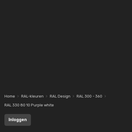
Home
RAL-kleuren
RAL Design
RAL 300 - 360
RAL 330 80 10 Purple white
Inloggen