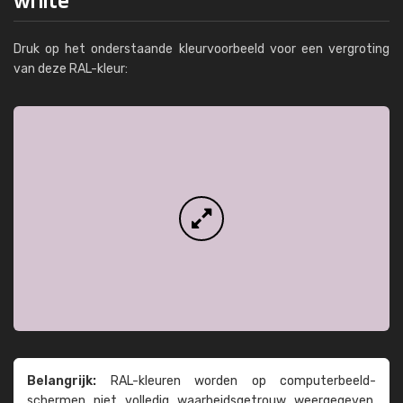
Druk op het onderstaande kleurvoorbeeld voor een vergroting
van deze RAL-kleur:
Belangrijk:
RAL-kleuren worden op computer­beeld­
schermen niet volledig waarheids­­getrouw weer­gegeven.