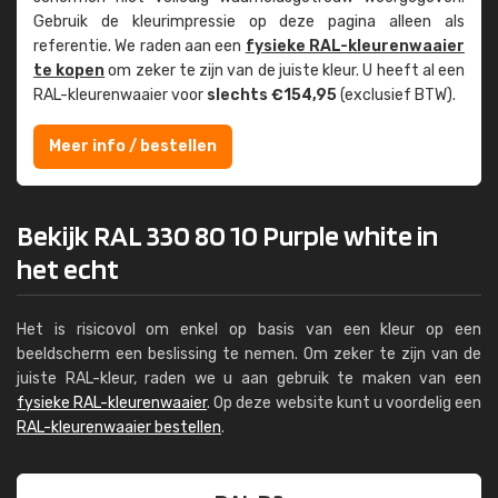
Gebruik de kleur­impressie op deze pagina alleen als
referentie. We raden aan een
fysieke RAL-kleuren­waaier
te kopen
om zeker te zijn van de juiste kleur. U heeft al een
RAL-kleuren­waaier voor
slechts €154,95
(exclusief BTW).
Meer info / bestellen
Bekijk RAL 330 80 10 Purple white in
het echt
Het is risicovol om enkel op basis van een kleur op een
beeldscherm een beslissing te nemen. Om zeker te zijn van de
juiste RAL-kleur, raden we u aan gebruik te maken van een
fysieke RAL-kleurenwaaier
. Op deze website kunt u voordelig een
RAL-kleurenwaaier bestellen
.