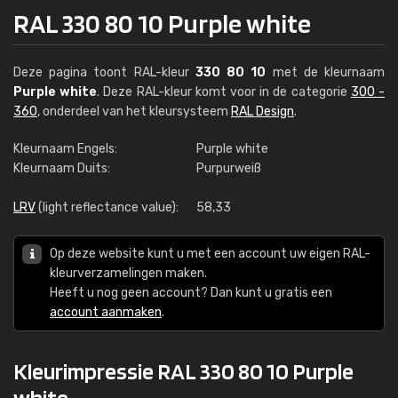
RAL 330 80 10 Purple white
Deze pagina toont RAL-kleur
330 80 10
met de kleurnaam
Purple white
. Deze RAL-kleur komt voor in de categorie
300 -
360
, onderdeel van het kleursysteem
RAL Design
.
Kleurnaam Engels:
Purple white
Kleurnaam Duits:
Purpurweiß
LRV
(light reflectance value):
58,33
Op deze website kunt u met een account uw eigen RAL-
kleurverzamelingen maken.
Heeft u nog geen account? Dan kunt u gratis een
account aanmaken
.
Kleurimpressie RAL 330 80 10 Purple
white