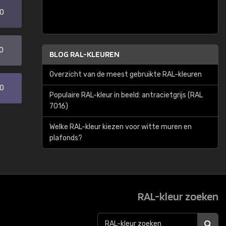
20
0
BLOG RAL-KLEUREN
Overzicht van de meest gebruikte RAL-kleuren
30
Populaire RAL-kleur in beeld: antracietgrijs (RAL
7016)
Welke RAL-kleur kiezen voor witte muren en
plafonds?
RAL-kleur zoeken