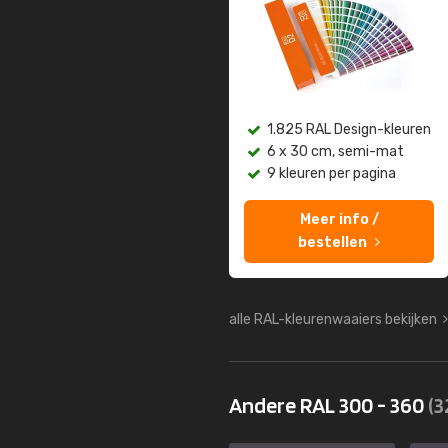
1.825 RAL Design-kleuren
6 x 30 cm, semi-mat
9 kleuren per pagina
Meer info /
bestellen
alle RAL-kleurenwaaiers bekijken
Andere RAL 300 - 360
(3