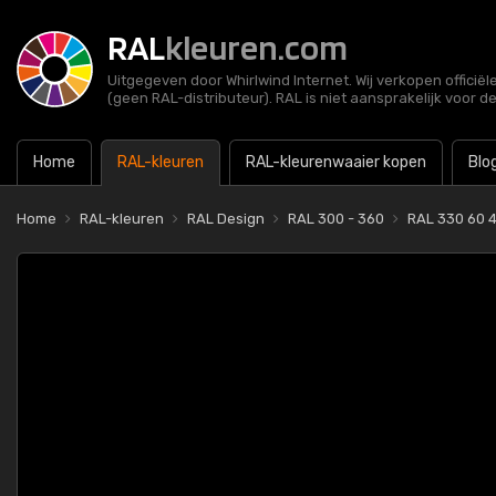
RAL
kleuren.com
Uitgegeven door Whirlwind Internet. Wij verkopen officië
(geen RAL-distributeur). RAL is niet aansprakelijk voor d
Home
RAL-kleuren
RAL-kleurenwaaier kopen
Blo
Home
RAL-kleuren
RAL Design
RAL 300 - 360
RAL 330 60 