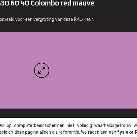
330 60 40 Colombo red mauve
Meer info / bestellen
orbeeld voor een vergroting van deze RAL-kleur:
n op computer­beeld­schermen niet volledig waarheids­­getrouw w
ssie op deze pagina alleen als referentie. We raden aan een
fysieke 