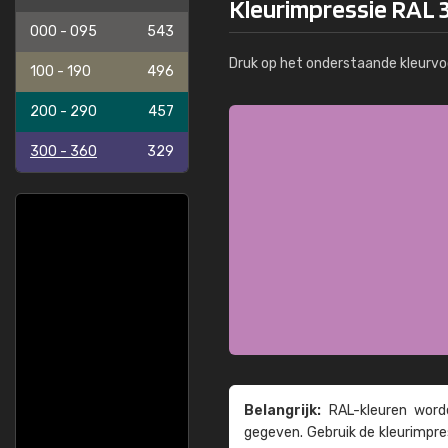
Kleurimpressie RAL 
000 - 095
543
Druk op het onderstaande kleurvo
100 - 190
496
200 - 290
457
300 - 360
329
Belangrijk:
RAL-kleuren worde
gegeven. Gebruik de kleur­impre