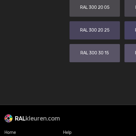
RAL 300 20 05
RAL 300 20 25
RAL 300 30 15
RAL
kleuren.com
Home
Help