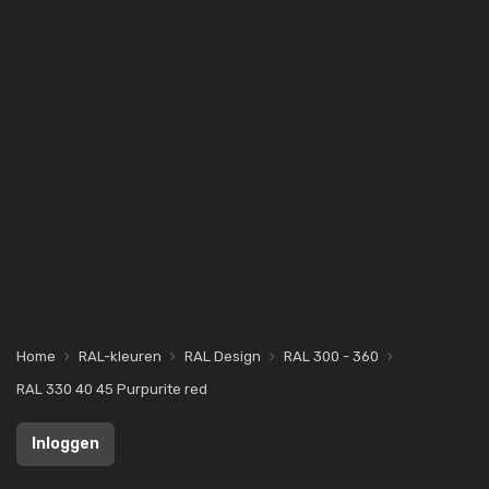
Home
RAL-kleuren
RAL Design
RAL 300 - 360
RAL 330 40 45 Purpurite red
Inloggen