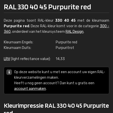
RAL 330 40 45 Purpurite red
Deze pagina toont RAL-kleur
330 40 45
met de kleurnaam
Purpurite red
. Deze RAL-kleur komt voor in de categorie
300 -
360
, onderdeel van het kleursysteem
RAL Design
.
Kleurnaam Engels:
Purpurite red
Kleurnaam Duits:
Purpuritrot
LRV
(light reflectance value):
14,33
Op deze website kunt u met een account uw eigen RAL-
kleurverzamelingen maken.
Heeft u nog geen account? Dan kunt u gratis een
account aanmaken
.
Kleurimpressie RAL 330 40 45 Purpurite
red