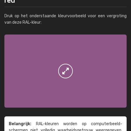
Druk op het onderstaande kleurvoorbeeld voor een vergroting
van deze RAL-kleur:
Belangrijk:
RAL-kleuren worden op computer­beeld­
schermen niet volledig waarheids­­getrouw weer­gegeven.