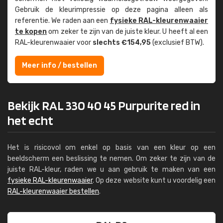
Gebruik de kleur­impressie op deze pagina alleen als
referentie. We raden aan een
fysieke RAL-kleuren­waaier
te kopen
om zeker te zijn van de juiste kleur. U heeft al een
RAL-kleuren­waaier voor
slechts €154,95
(exclusief BTW).
Meer info / bestellen
Bekijk RAL 330 40 45 Purpurite red in
het echt
Het is risicovol om enkel op basis van een kleur op een
beeldscherm een beslissing te nemen. Om zeker te zijn van de
juiste RAL-kleur, raden we u aan gebruik te maken van een
fysieke RAL-kleurenwaaier
. Op deze website kunt u voordelig een
RAL-kleurenwaaier bestellen
.