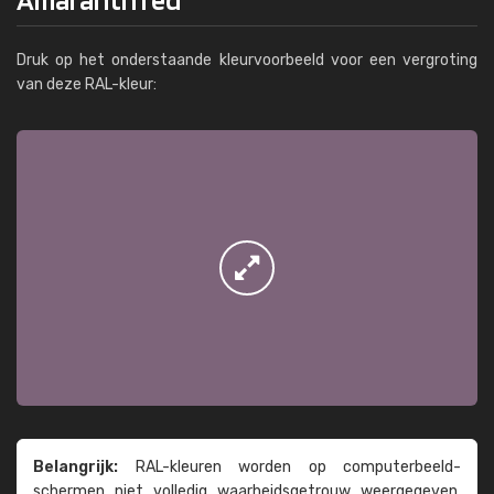
Druk op het onderstaande kleurvoorbeeld voor een vergroting
van deze RAL-kleur:
Belangrijk:
RAL-kleuren worden op computer­beeld­
schermen niet volledig waarheids­­getrouw weer­gegeven.