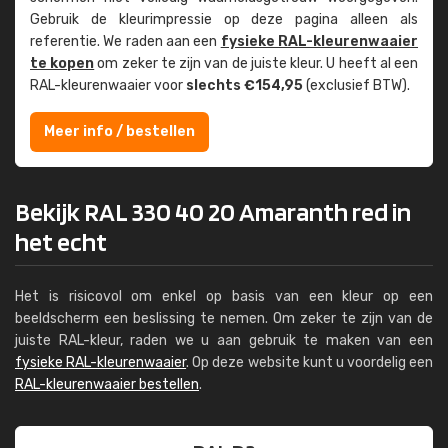
Gebruik de kleur­impressie op deze pagina alleen als
referentie. We raden aan een
fysieke RAL-kleuren­waaier
te kopen
om zeker te zijn van de juiste kleur. U heeft al een
RAL-kleuren­waaier voor
slechts €154,95
(exclusief BTW).
Meer info / bestellen
Bekijk RAL 330 40 20 Amaranth red in
het echt
Het is risicovol om enkel op basis van een kleur op een
beeldscherm een beslissing te nemen. Om zeker te zijn van de
juiste RAL-kleur, raden we u aan gebruik te maken van een
fysieke RAL-kleurenwaaier
. Op deze website kunt u voordelig een
RAL-kleurenwaaier bestellen
.