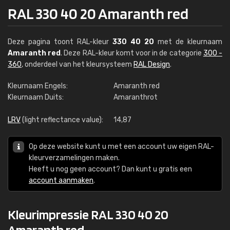
RAL 330 40 20 Amaranth red
Deze pagina toont RAL-kleur
330 40 20
met de kleurnaam
Amaranth red
. Deze RAL-kleur komt voor in de categorie
300 -
360
, onderdeel van het kleursysteem
RAL Design
.
Kleurnaam Engels:
Amaranth red
Kleurnaam Duits:
Amaranthrot
LRV
(light reflectance value):
14,87
Op deze website kunt u met een account uw eigen RAL-
kleurverzamelingen maken.
Heeft u nog geen account? Dan kunt u gratis een
account aanmaken
.
Kleurimpressie RAL 330 40 20
Amaranth red