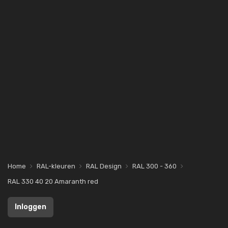
Home
RAL-kleuren
RAL Design
RAL 300 - 360
RAL 330 40 20 Amaranth red
Inloggen