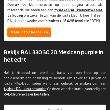
Gebruik de kleur­impressie op deze pagina alleen als
referentie. We raden aan een
fysieke RAL-kleuren­waaier
te kopen
om zeker te zijn van de juiste kleur. U heeft al een
RAL-kleuren­waaier voor
slechts €154,95
(exclusief BTW).
Meer info / bestellen
Bekijk RAL 330 30 20 Mexican purple in
het echt
Het is risicovol om enkel op basis van een kleur op een
beeldscherm een beslissing te nemen. Om zeker te zijn van de
juiste RAL-kleur, raden we u aan gebruik te maken van een
fysieke RAL-kleurenwaaier
. Op deze website kunt u voordelig een
RAL-kleurenwaaier bestellen
.