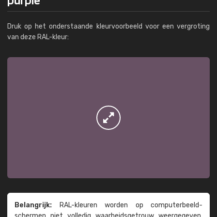
Druk op het onderstaande kleurvoorbeeld voor een vergroting
van deze RAL-kleur:
Belangrijk:
RAL-kleuren worden op computer­beeld­
schermen niet volledig waarheids­­getrouw weer­gegeven.