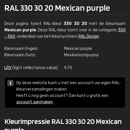
RAL 330 30 20 Mexican purple
Deze pagina toont RAL-kleur
330 30 20
met de kleurnaam
Mexican purple
. Deze RAL-kleur komt voor in de categorie
300
- 360
, onderdeel van het kleursysteem
RAL Design
.
Kleurnaam Engels:
Mexican purple
Kleurnaam Duits:
Mexikanischpurpur
LRV
(light reflectance value):
9,75
Op deze website kunt u met een account uw eigen RAL-
kleurverzamelingen maken.
Heeft u nog geen account? Dan kunt u gratis een
account aanmaken
.
Kleurimpressie RAL 330 30 20 Mexican
purple