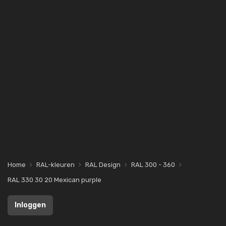
Home
RAL-kleuren
RAL Design
RAL 300 - 360
RAL 330 30 20 Mexican purple
Inloggen