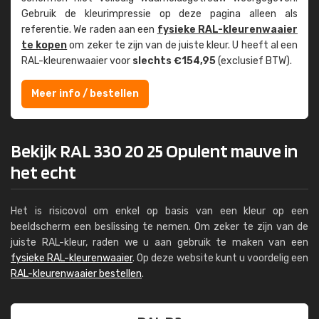
Gebruik de kleur­impressie op deze pagina alleen als
referentie. We raden aan een
fysieke RAL-kleuren­waaier
te kopen
om zeker te zijn van de juiste kleur. U heeft al een
RAL-kleuren­waaier voor
slechts €154,95
(exclusief BTW).
Meer info / bestellen
Bekijk RAL 330 20 25 Opulent mauve in
het echt
Het is risicovol om enkel op basis van een kleur op een
beeldscherm een beslissing te nemen. Om zeker te zijn van de
juiste RAL-kleur, raden we u aan gebruik te maken van een
fysieke RAL-kleurenwaaier
. Op deze website kunt u voordelig een
RAL-kleurenwaaier bestellen
.