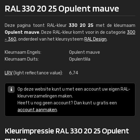
RAL 330 20 25 Opulent mauve
Deze pagina toont RAL-kleur
330 20 25
met de kleurnaam
Opulent mauve
. Deze RAL-kleur komt voor in de categorie
300
- 360
, onderdeel van het kleursysteem
RAL Design
.
Kleurnaam Engels:
Opulent mauve
Kleurnaam Duits:
Opulentlila
LRV
(light reflectance value):
6,74
Op deze website kunt u met een account uw eigen RAL-
kleurverzamelingen maken.
Heeft u nog geen account? Dan kunt u gratis een
account aanmaken
.
Kleurimpressie RAL 330 20 25 Opulent
mauve