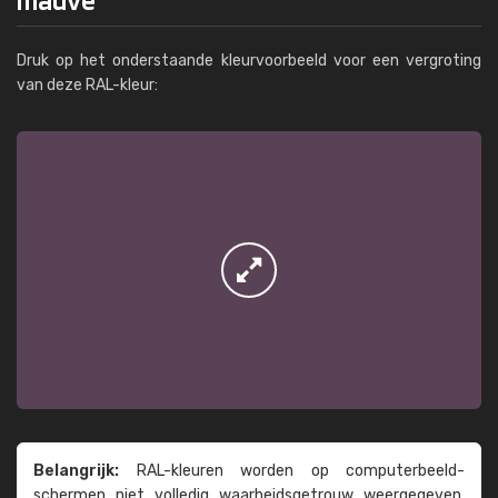
Druk op het onderstaande kleurvoorbeeld voor een vergroting
van deze RAL-kleur:
Belangrijk:
RAL-kleuren worden op computer­beeld­
schermen niet volledig waarheids­­getrouw weer­gegeven.