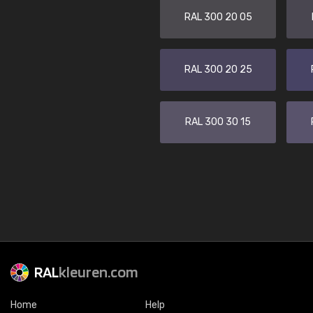
RAL 300 20 05
RAL 300 20 25
RAL 300 30 15
RAL
kleuren.com
Home
Help