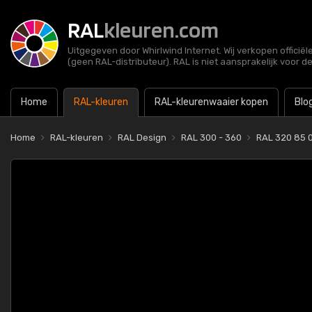
RAL
kleuren.com
Uitgegeven door Whirlwind Internet. Wij verkopen officië
(geen RAL-distributeur). RAL is niet aansprakelijk voor d
Home
RAL-kleuren
RAL-kleurenwaaier kopen
Blo
Home
RAL-kleuren
RAL Design
RAL 300 - 360
RAL 320 85 