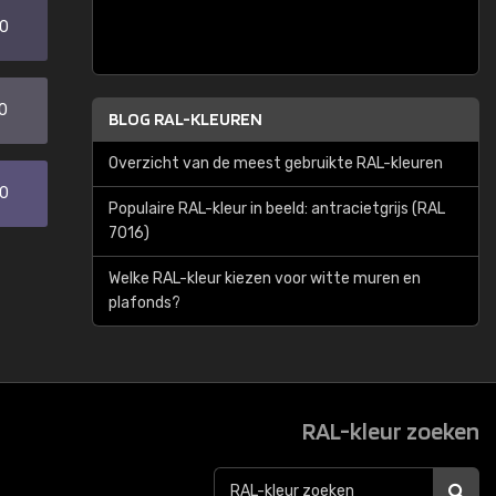
20
0
BLOG RAL-KLEUREN
Overzicht van de meest gebruikte RAL-kleuren
30
Populaire RAL-kleur in beeld: antracietgrijs (RAL
7016)
Welke RAL-kleur kiezen voor witte muren en
plafonds?
RAL-kleur zoeken