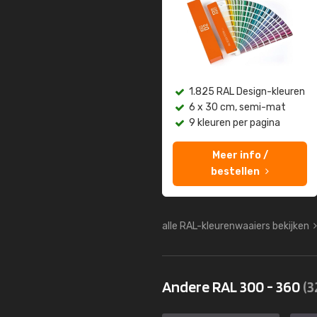
1.825 RAL Design-kleuren
6 x 30 cm, semi-mat
9 kleuren per pagina
Meer info /
bestellen
alle RAL-kleurenwaaiers bekijken
Andere RAL 300 - 360
(3