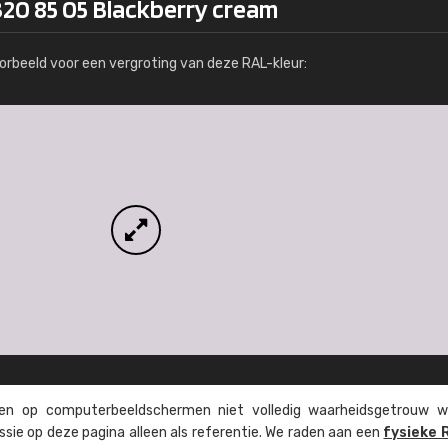
320 85 05 Blackberry cream
Meer info / bestellen
orbeeld voor een vergroting van deze RAL-kleur:
n op computer­beeld­schermen niet volledig waarheids­­getrouw w
ssie op deze pagina alleen als referentie. We raden aan een
fysieke 