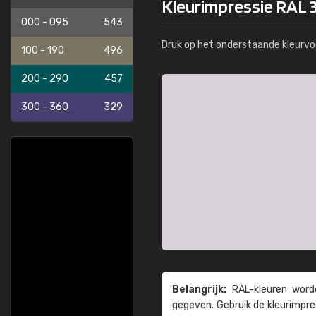
Kleurimpressie RAL 
000 - 095
543
Druk op het onderstaande kleurvo
100 - 190
496
200 - 290
457
300 - 360
329
Belangrijk:
RAL-kleuren worde
gegeven. Gebruik de kleur­impre