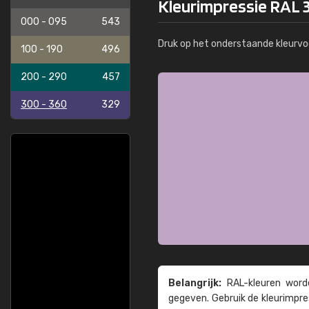
Kleurimpressie RAL 3
000 - 095
543
Druk op het onderstaande kleurvo
100 - 190
496
200 - 290
457
300 - 360
329
Belangrijk:
RAL-kleuren worde
gegeven. Gebruik de kleur­impre