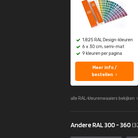
1.825 RAL Design-kleuren
6 x 30 cm, semi-mat
9 kleuren per pagina
Meer info /
bestellen
alle RAL-kleurenwaaiers bekijken
Andere RAL 300 - 360
(3