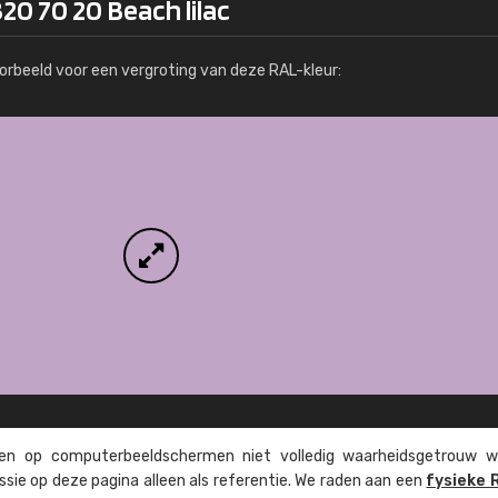
20 70 20 Beach lilac
Meer info / bestellen
orbeeld voor een vergroting van deze RAL-kleur:
n op computer­beeld­schermen niet volledig waarheids­­getrouw w
ssie op deze pagina alleen als referentie. We raden aan een
fysieke 