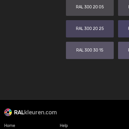
RAL 300 20 05
RAL 300 20 25
RAL 300 30 15
RAL
kleuren.com
Home
Help