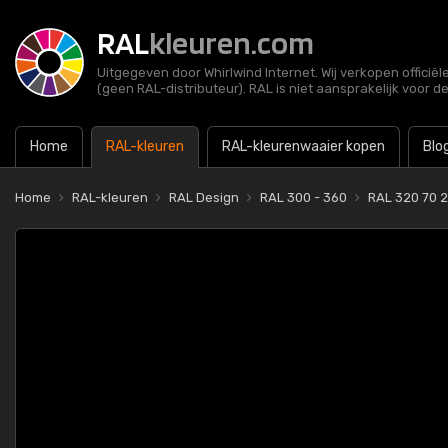
RAL
kleuren.com
Uitgegeven door Whirlwind Internet. Wij verkopen officië
(geen RAL-distributeur). RAL is niet aansprakelijk voor d
Home
RAL-kleuren
RAL-kleurenwaaier kopen
Blo
Home
RAL-kleuren
RAL Design
RAL 300 - 360
RAL 320 70 2