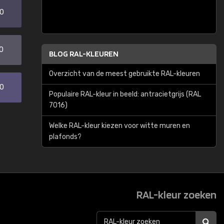
20
0
BLOG RAL-KLEUREN
Overzicht van de meest gebruikte RAL-kleuren
30
Populaire RAL-kleur in beeld: antracietgrijs (RAL
7016)
Welke RAL-kleur kiezen voor witte muren en
plafonds?
RAL-kleur zoeken