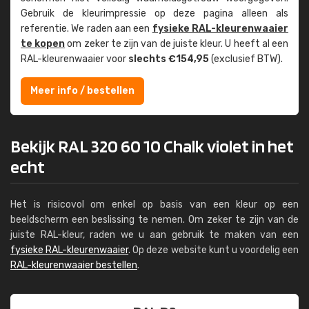
Gebruik de kleur­impressie op deze pagina alleen als
referentie. We raden aan een
fysieke RAL-kleuren­waaier
te kopen
om zeker te zijn van de juiste kleur. U heeft al een
RAL-kleuren­waaier voor
slechts €154,95
(exclusief BTW).
Meer info / bestellen
Bekijk RAL 320 60 10 Chalk violet in het
echt
Het is risicovol om enkel op basis van een kleur op een
beeldscherm een beslissing te nemen. Om zeker te zijn van de
juiste RAL-kleur, raden we u aan gebruik te maken van een
fysieke RAL-kleurenwaaier
. Op deze website kunt u voordelig een
RAL-kleurenwaaier bestellen
.