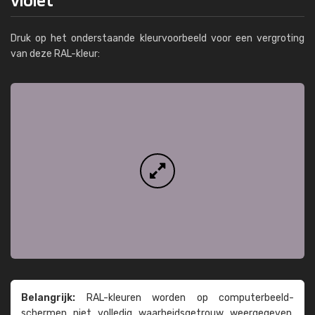
Druk op het onderstaande kleurvoorbeeld voor een vergroting
van deze RAL-kleur:
Belangrijk:
RAL-kleuren worden op computer­beeld­
schermen niet volledig waarheids­­getrouw weer­gegeven.