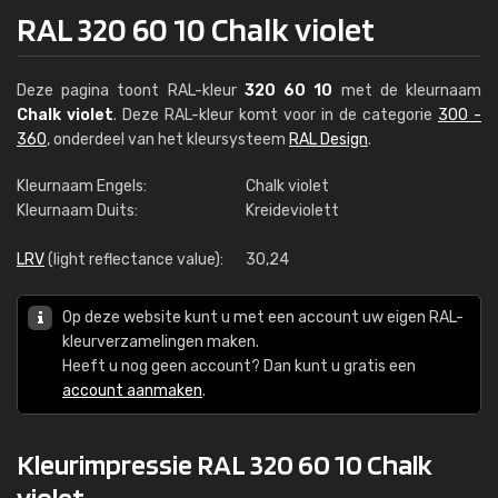
RAL 320 60 10 Chalk violet
Deze pagina toont RAL-kleur
320 60 10
met de kleurnaam
Chalk violet
. Deze RAL-kleur komt voor in de categorie
300 -
360
, onderdeel van het kleursysteem
RAL Design
.
Kleurnaam Engels:
Chalk violet
Kleurnaam Duits:
Kreideviolett
LRV
(light reflectance value):
30,24
Op deze website kunt u met een account uw eigen RAL-
kleurverzamelingen maken.
Heeft u nog geen account? Dan kunt u gratis een
account aanmaken
.
Kleurimpressie RAL 320 60 10 Chalk
violet