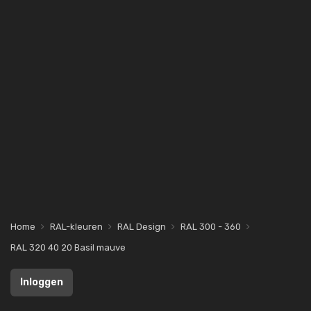
Home
RAL-kleuren
RAL Design
RAL 300 - 360
RAL 320 40 20 Basil mauve
Inloggen