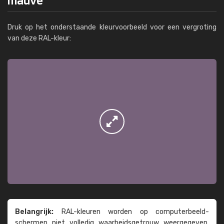
Druk op het onderstaande kleurvoorbeeld voor een vergroting
van deze RAL-kleur:
Belangrijk:
RAL-kleuren worden op computer­beeld­
schermen niet volledig waarheids­­getrouw weer­gegeven.