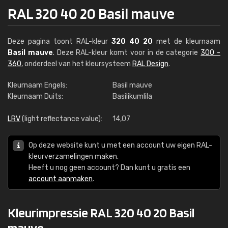
RAL 320 40 20 Basil mauve
Deze pagina toont RAL-kleur
320 40 20
met de kleurnaam
Basil mauve
. Deze RAL-kleur komt voor in de categorie
300 -
360
, onderdeel van het kleursysteem
RAL Design
.
Kleurnaam Engels:
Basil mauve
Kleurnaam Duits:
Basilikumlila
LRV
(light reflectance value):
14,07
Op deze website kunt u met een account uw eigen RAL-
kleurverzamelingen maken.
Heeft u nog geen account? Dan kunt u gratis een
account aanmaken
.
Kleurimpressie RAL 320 40 20 Basil
mauve