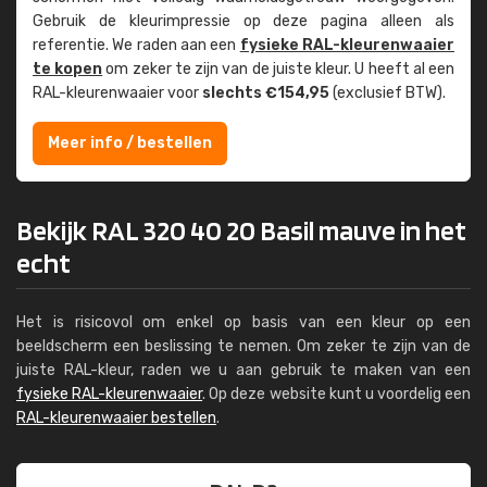
Gebruik de kleur­impressie op deze pagina alleen als
referentie. We raden aan een
fysieke RAL-kleuren­waaier
te kopen
om zeker te zijn van de juiste kleur. U heeft al een
RAL-kleuren­waaier voor
slechts €154,95
(exclusief BTW).
Meer info / bestellen
Bekijk RAL 320 40 20 Basil mauve in het
echt
Het is risicovol om enkel op basis van een kleur op een
beeldscherm een beslissing te nemen. Om zeker te zijn van de
juiste RAL-kleur, raden we u aan gebruik te maken van een
fysieke RAL-kleurenwaaier
. Op deze website kunt u voordelig een
RAL-kleurenwaaier bestellen
.