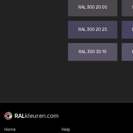
RAL 300 20 05
RAL 300 20 25
RAL 300 30 15
RAL
kleuren.com
Home
Help