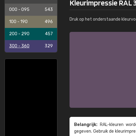
Kleurimpressie RAL 
000 - 095
543
Druk op het onderstaande kleurvo
100 - 190
496
200 - 290
457
300 - 360
329
Belangrijk:
RAL-kleuren worde
gegeven. Gebruik de kleur­impre