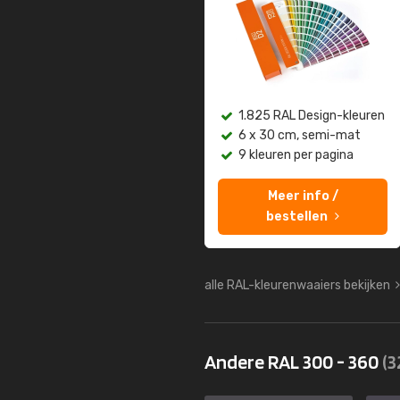
1.825 RAL Design-kleuren
6 x 30 cm, semi-mat
9 kleuren per pagina
Meer info /
bestellen
alle RAL-kleurenwaaiers bekijken
Andere RAL 300 - 360
(3