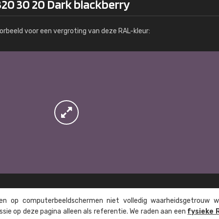
320 30 20 Dark blackberry
Meer info / bestellen
orbeeld voor een vergroting van deze RAL-kleur:
n op computer­beeld­schermen niet volledig waarheids­­getrouw w
ssie op deze pagina alleen als referentie. We raden aan een
fysieke 