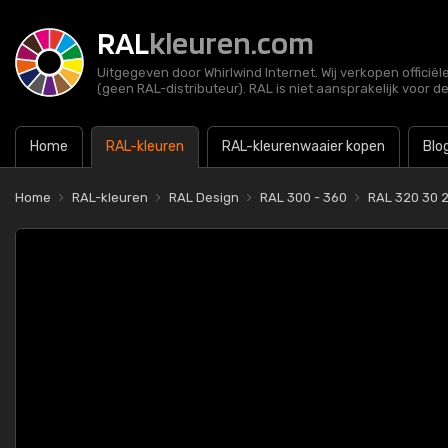
RAL
kleuren.com
Uitgegeven door Whirlwind Internet. Wij verkopen officië
(geen RAL-distributeur). RAL is niet aansprakelijk voor d
Home
RAL-kleuren
RAL-kleurenwaaier kopen
Blo
Home
RAL-kleuren
RAL Design
RAL 300 - 360
RAL 320 30 2