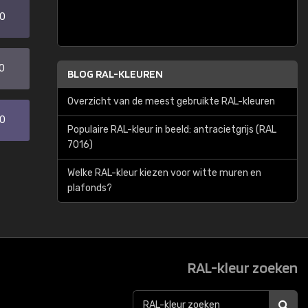
20
0
BLOG RAL-KLEUREN
Overzicht van de meest gebruikte RAL-kleuren
30
Populaire RAL-kleur in beeld: antracietgrijs (RAL
7016)
Welke RAL-kleur kiezen voor witte muren en
plafonds?
RAL-kleur zoeken