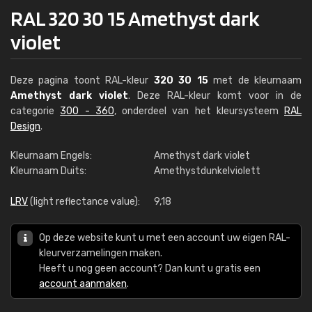
RAL 320 30 15 Amethyst dark
violet
Deze pagina toont RAL-kleur
320 30 15
met de kleurnaam
Amethyst dark violet
. Deze RAL-kleur komt voor in de
categorie
300 - 360
, onderdeel van het kleursysteem
RAL
Design
.
Kleurnaam Engels:
Amethyst dark violet
Kleurnaam Duits:
Amethystdunkelviolett
LRV
(light reflectance value):
9,18
Op deze website kunt u met een account uw eigen RAL-
kleurverzamelingen maken.
Heeft u nog geen account? Dan kunt u gratis een
account aanmaken
.