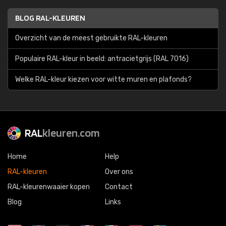
BLOG RAL-KLEUREN
Overzicht van de meest gebruikte RAL-kleuren
Populaire RAL-kleur in beeld: antracietgrijs (RAL 7016)
Welke RAL-kleur kiezen voor witte muren en plafonds?
RAL
kleuren.com
Home
Help
RAL-kleuren
Over ons
RAL-kleurenwaaier kopen
Contact
Blog
Links