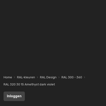
Home
RAL-kleuren
RAL Design
RAL 300 - 360
RAL 320 30 15 Amethyst dark violet
Inloggen