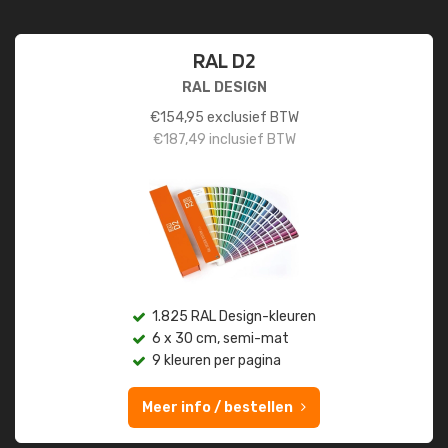
RAL D2
RAL DESIGN
€
154,95
exclusief BTW
€
187,49
inclusief BTW
1.825 RAL Design-kleuren
6 x 30 cm, semi-mat
9 kleuren per pagina
Meer info / bestellen