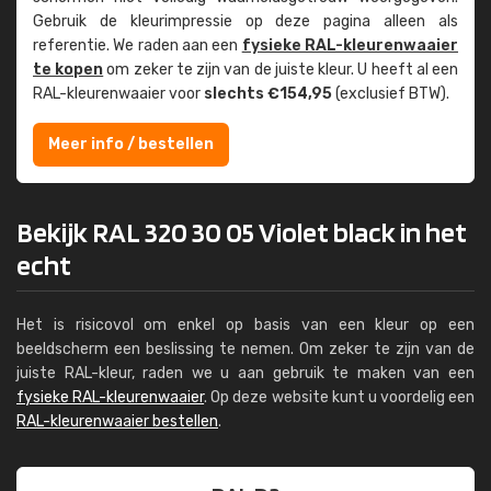
Gebruik de kleur­impressie op deze pagina alleen als
referentie. We raden aan een
fysieke RAL-kleuren­waaier
te kopen
om zeker te zijn van de juiste kleur. U heeft al een
RAL-kleuren­waaier voor
slechts €154,95
(exclusief BTW).
Meer info / bestellen
Bekijk RAL 320 30 05 Violet black in het
echt
Het is risicovol om enkel op basis van een kleur op een
beeldscherm een beslissing te nemen. Om zeker te zijn van de
juiste RAL-kleur, raden we u aan gebruik te maken van een
fysieke RAL-kleurenwaaier
. Op deze website kunt u voordelig een
RAL-kleurenwaaier bestellen
.