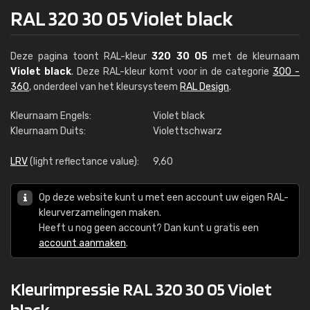
RAL 320 30 05 Violet black
Deze pagina toont RAL-kleur
320 30 05
met de kleurnaam
Violet black
. Deze RAL-kleur komt voor in de categorie
300 -
360
, onderdeel van het kleursysteem
RAL Design
.
Kleurnaam Engels:
Violet black
Kleurnaam Duits:
Violettschwarz
LRV
(light reflectance value):
9,60
Op deze website kunt u met een account uw eigen RAL-
kleurverzamelingen maken.
Heeft u nog geen account? Dan kunt u gratis een
account aanmaken
.
Kleurimpressie RAL 320 30 05 Violet
black