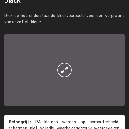
Druk op het onderstaande kleurvoorbeeld voor een vergroting
van deze RAL-kleur:
Belangrijk:
RAL-kleuren worden op computer­beeld­
schermen niet volledig waarheids­­getrouw weer­gegeven.